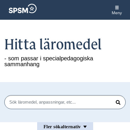
Meny
Hitta läromedel
- som passar i specialpedagogiska
sammanhang
Sök
Sök
Fler sökalternativ