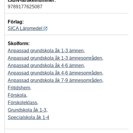
ISBN-/artikelnummer:
9789177625087
Förlag:
SICA Läromedel
Skolform:
Anpassad grundskola åk 1-3 ämnen
,
Anpassad grundskola åk 1-3 ämnesområden
,
Anpassad grundskola åk 4-6 ämnen
,
Anpassad grundskola åk 4-6 ämnesområden
,
Anpassad grundskola åk 7-9 ämnesområden
,
Fritidshem
,
Förskola
,
Förskoleklass
,
Grundskola åk 1-3
,
Specialskola åk 1-4