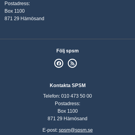
Postadress:
Box 1100
871 29 Härnösand
Följ spsm
SPSM på Facebook
RSS
Kontakta SPSM
Telefon: 010 473 50 00
Postadress:
Box 1100
871 29 Härnösand
E-post:
spsm@spsm.se