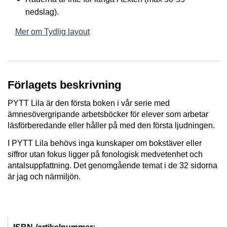
nedslag).
Mer om Tydlig layout
Förlagets beskrivning
PYTT Lila är den första boken i vår serie med
ämnesövergripande arbetsböcker för elever som arbetar
läsförberedande eller håller på med den första ljudningen.
I PYTT Lila behövs inga kunskaper om bokstäver eller
siffror utan fokus ligger på fonologisk medvetenhet och
antalsuppfattning. Det genomgående temat i de 32 sidorna
är jag och närmiljön.