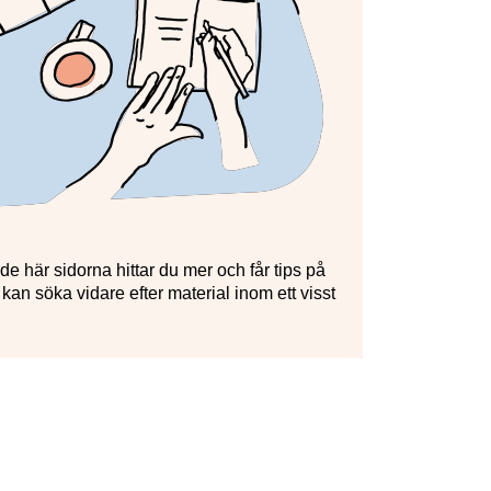
e här sidorna hittar du mer och får tips på
 kan söka vidare efter material inom ett visst