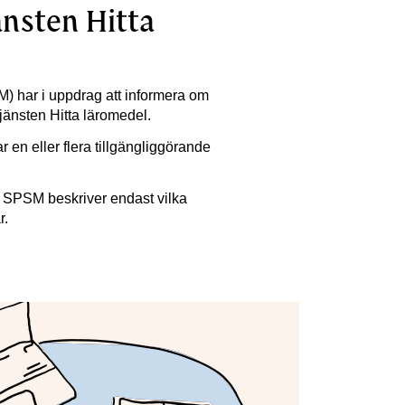
änsten Hitta
 har i uppdrag att informera om
jänsten Hitta läromedel.
 en eller flera tillgängliggörande
r. SPSM beskriver endast vilka
r.