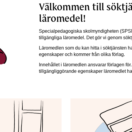
Välkommen till söktj
läromedel!
Specialpedagogiska skolmyndigheten (SPSM)
tillgängliga läromedel. Det gör vi genom sökt
Läromedlen som du kan hitta i söktjänsten har
egenskaper och kommer från olika förlag.
Innehållet i läromedlen ansvarar förlagen fö
tillgängliggörande egenskaper läromedlet ha