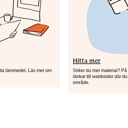
Hitta mer
Hitta läromedel. Läs mer om
Söker du mer material? På d
länkar till webbsidor där du
område.