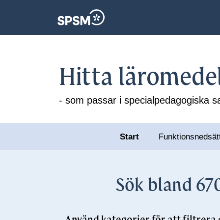
Hitta läromede
- som passar i specialpedagogiska
Start
Funktionsnedsät
Sök bland 670