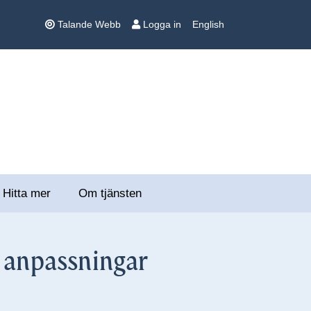
Talande Webb
Logga in
English
Hitta mer
Om tjänsten
h anpassningar