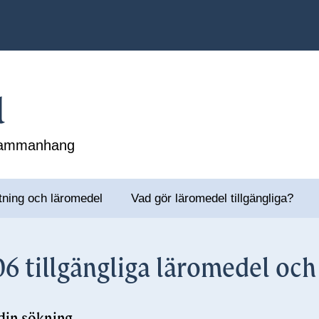
l
 sammanhang
tning och läromedel
Vad gör läromedel tillgängliga?
6 tillgängliga läromedel oc