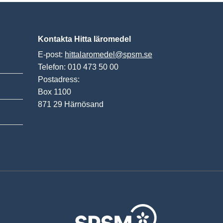
Kontakta Hitta läromedel
E-post:
hittalaromedel@spsm.se
Telefon: 010 473 50 00
Postadress:
Box 1100
871 29 Härnösand