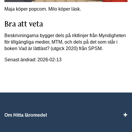
Maja köper popcorn. Milo köper läsk.
Bra att veta
Beskrivningarna bygger dels på riktlinjer från Myndigheten
för tillgängliga medier, MTM, och dels på det som står i
boken Vad är lättläst? (utgick 2020) från SPSM.
Senast ändrad: 2026-02-13
Om Hitta läromedel
Visa