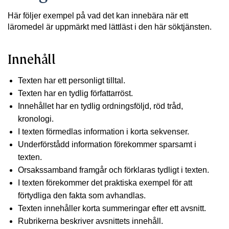
Här följer exempel på vad det kan innebära när ett
läromedel är uppmärkt med lättläst i den här söktjänsten.
Innehåll
Texten har ett personligt tilltal.
Texten har en tydlig författarröst.
Innehållet har en tydlig ordningsföljd, röd tråd,
kronologi.
I texten förmedlas information i korta sekvenser.
Underförstådd information förekommer sparsamt i
texten.
Orsakssamband framgår och förklaras tydligt i texten.
I texten förekommer det praktiska exempel för att
förtydliga den fakta som avhandlas.
Texten innehåller korta summeringar efter ett avsnitt.
Rubrikerna beskriver avsnittets innehåll.