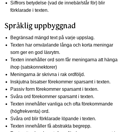
Siffrors betydelse (vad de innebär/står för) blir
förklarade i texten.
Språklig uppbyggnad
Begränsad mängd text på varje uppslag.
Texten har omväxlande långa och korta meningar
som ger en god läsrytm.
Texten innehåller ord som får meningarna att hänga
ihop (satskonnektorer)
Meningarna är skrivna i rak ordföljd.
Inskjutna bisatser förekommer sparsamt i texten.
Passiv form förekommer sparsamt i texten.
Svåra ord förekommer sparsamt i texten.
Texten innehåller vanliga och ofta förekommande
(högfrekventa) ord.
Svåra ord blir förklarade löpande i texten.
Texten innehåller få abstrakta begrepp.