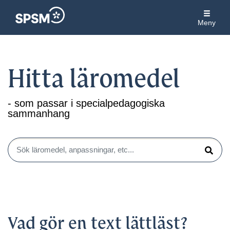
Meny
Hitta läromedel
- som passar i specialpedagogiska
sammanhang
Sök läromedel, anpassningar, etc...
Sök
Vad gör en text lättläst?