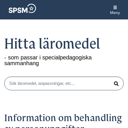
Meny
Hitta läromedel
- som passar i specialpedagogiska
sammanhang
Sök läromedel, anpassningar, etc...
Sök
Information om behandling