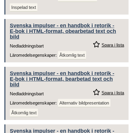
Inspelad text
Svenska impulser - en handbok i retorik -
E-bok i HTML-format, obearbetad text och
bild
Spara i lista
Nedladdningsbart
Läromedelsegenskaper:
Åtkomlig text
Svenska impulser - en handbok i retorik -
E-bok i HTML-format, bearbetad text och
bild
Spara i lista
Nedladdningsbart
Läromedelsegenskaper:
Alternativ bildpresentation
Åtkomlig text
Svenska impulser - en handbok i retorik -