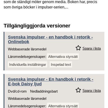
som de ständigt möter genom media. Boken har, precis
som övriga böcker i impulser-serien,...
Tillgängliggjorda versioner
Svenska impulser - en handbok i retorik -
Onlinebok
Spara i lista
Webbaserade läromedel
Läromedelsegenskaper:
Alternativa styrsätt
Individuella inställningar
Inspelad text
Svenska impulser - En handbok i retorik -
E-bok Daisy ljud
Spara i lista
Dvd/cd-rom
Nedladdningsbart
Webbaserade läromedel
Läromedelsegenskaper:
Alternativa styrsätt