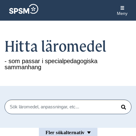
Meny
Hitta läromedel
- som passar i specialpedagogiska
sammanhang
Sök
Sök
Fler sökalternativ