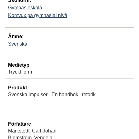
Skolform:
Gymnasieskola
,
Komvux på gymnasial nivå
Ämne:
Svenska
Medietyp
Tryckt form
Produkt
Svenska impulser - En handbok i retorik
Författare
Markstedt, Carl-Johan
Blomström, Vendela