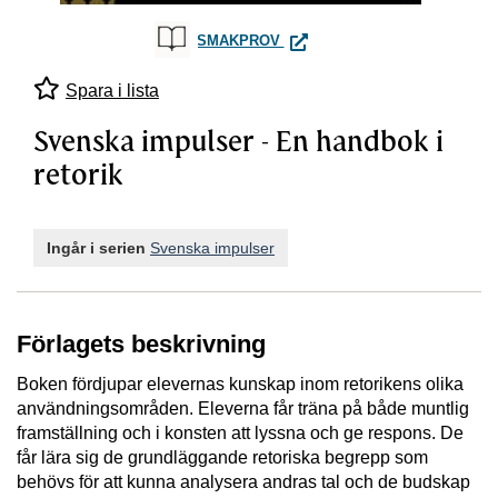
SVENSKA IMPULSER - EN HA
SMAKPROV
Spara i lista
Svenska impulser - En handbok i
retorik
Ingår i serien
Svenska impulser
Förlagets beskrivning
Boken fördjupar elevernas kunskap inom retorikens olika
användningsområden. Eleverna får träna på både muntlig
framställning och i konsten att lyssna och ge respons. De
får lära sig de grundläggande retoriska begrepp som
behövs för att kunna analysera andras tal och de budskap