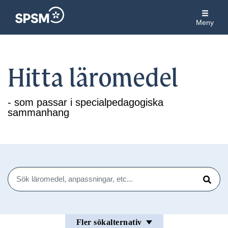
Meny
Hitta läromedel
- som passar i specialpedagogiska
sammanhang
Sök
Sök
Fler sökalternativ