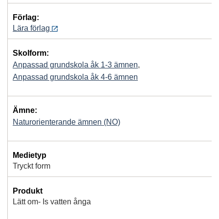
Förlag:
Lära förlag
Skolform:
Anpassad grundskola åk 1-3 ämnen
,
Anpassad grundskola åk 4-6 ämnen
Ämne:
Naturorienterande ämnen (NO)
Medietyp
Tryckt form
Produkt
Lätt om- Is vatten ånga