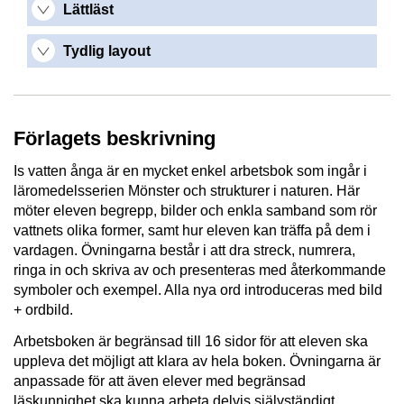
Lättläst
Tydlig layout
Förlagets beskrivning
Is vatten ånga är en mycket enkel arbetsbok som ingår i
läromedelsserien Mönster och strukturer i naturen. Här
möter eleven begrepp, bilder och enkla samband som rör
vattnets olika former, samt hur eleven kan träffa på dem i
vardagen. Övningarna består i att dra streck, numrera,
ringa in och skriva av och presenteras med återkommande
symboler och exempel. Alla nya ord introduceras med bild
+ ordbild.
Arbetsboken är begränsad till 16 sidor för att eleven ska
uppleva det möjligt att klara av hela boken. Övningarna är
anpassade för att även elever med begränsad
läskunnighet ska kunna arbeta delvis självständigt.