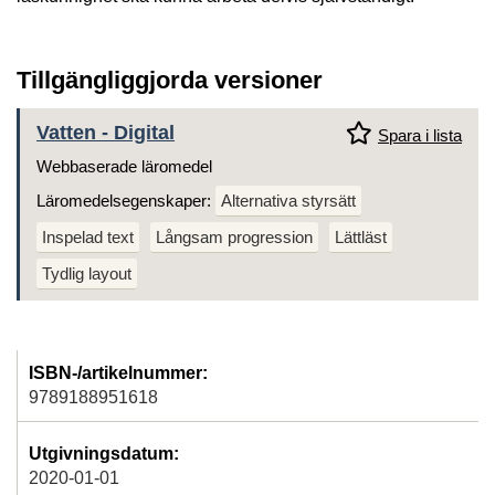
Tillgängliggjorda versioner
Vatten - Digital
Spara i lista
Webbaserade läromedel
Läromedelsegenskaper:
Alternativa styrsätt
Inspelad text
Långsam progression
Lättläst
Tydlig layout
ISBN-/artikelnummer:
9789188951618
Utgivningsdatum:
2020-01-01