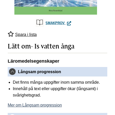
LÄTT OM- IS VATTEN ÅNGA
SMAKPROV
Spara i lista
Lätt om- Is vatten ånga
Läromedelsegenskaper
Långsam progression
Det finns många uppgifter inom samma område.
Innehåll på text eller uppgifter ökar (långsamt) i
svårighetsgrad.
Mer om Långsam progression