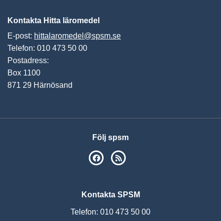
Kontakta Hitta läromedel
E-post:
hittalaromedel@spsm.se
Telefon: 010 473 50 00
Postadress:
Box 1100
871 29 Härnösand
Följ spsm
SPSM på Facebook
RSS
Kontakta SPSM
Telefon: 010 473 50 00