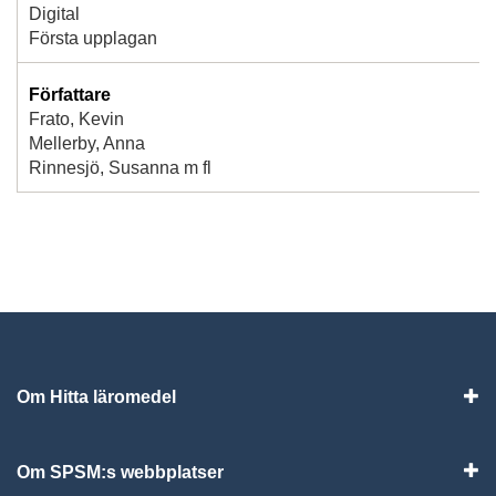
Digital
Första upplagan
Författare
Frato, Kevin
Mellerby, Anna
Rinnesjö, Susanna m fl
Om Hitta läromedel
Visa
Om SPSM:s webbplatser
Vis