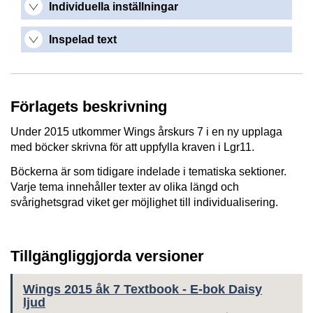
Individuella inställningar
Inspelad text
Förlagets beskrivning
Under 2015 utkommer Wings årskurs 7 i en ny upplaga
med böcker skrivna för att uppfylla kraven i Lgr11.
Böckerna är som tidigare indelade i tematiska sektioner.
Varje tema innehåller texter av olika längd och
svårighetsgrad viket ger möjlighet till individualisering.
Tillgängliggjorda versioner
Wings 2015 åk 7 Textbook - E-bok Daisy
ljud