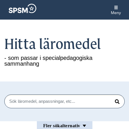
Meny
Hitta läromedel
- som passar i specialpedagogiska
sammanhang
Sök
Sök
Fler sökalternativ