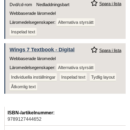
Spara i lista
Dvd/cd-rom
Nedladdningsbart
Webbaserade läromedel
Läromedelsegenskaper:
Alternativa styrsätt
Inspelad text
Wings 7 Textbook - Digital
Spara i lista
Webbaserade läromedel
Läromedelsegenskaper:
Alternativa styrsätt
Individuella inställningar
Inspelad text
Tydlig layout
Åtkomlig text
ISBN-/artikelnummer:
9789127444652