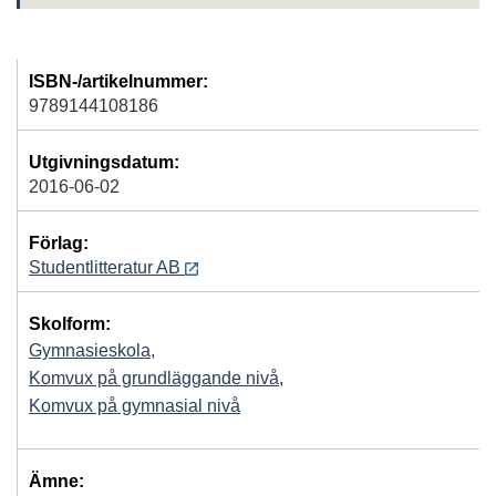
ISBN-/artikelnummer:
9789144108186
Utgivningsdatum:
2016-06-02
Förlag:
Studentlitteratur AB
Skolform:
Gymnasieskola
,
Komvux på grundläggande nivå
,
Komvux på gymnasial nivå
Ämne: