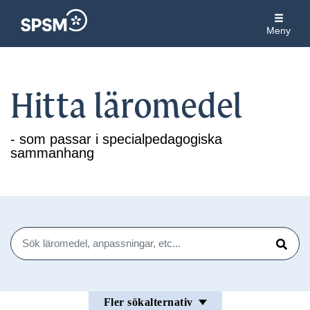
Meny
Hitta läromedel
- som passar i specialpedagogiska
sammanhang
Sök
Sök
Fler sökalternativ