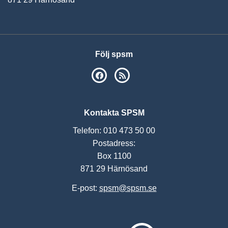
Följ spsm
SPSM på Facebook
RSS
Kontakta SPSM
Telefon: 010 473 50 00
Postadress:
Box 1100
871 29 Härnösand
E-post:
spsm@spsm.se