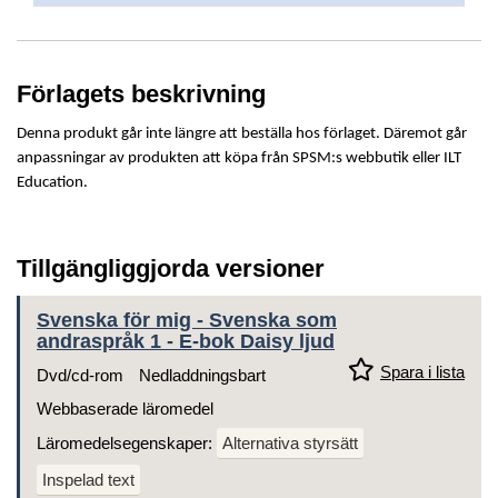
Förlagets beskrivning
Denna produkt går inte längre att beställa hos förlaget. Däremot går
anpassningar av produkten att köpa från SPSM:s webbutik eller ILT
Education.
Tillgängliggjorda versioner
Svenska för mig - Svenska som
andraspråk 1 - E-bok Daisy ljud
Spara i lista
Dvd/cd-rom
Nedladdningsbart
Webbaserade läromedel
Läromedelsegenskaper:
Alternativa styrsätt
Inspelad text