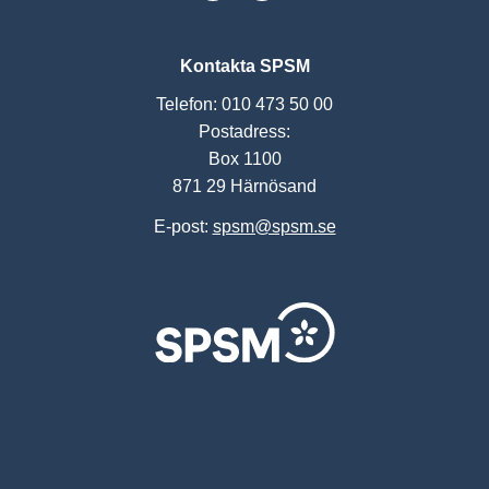
Kontakta SPSM
Telefon: 010 473 50 00
Postadress:
Box 1100
871 29 Härnösand
E-post:
spsm@spsm.se