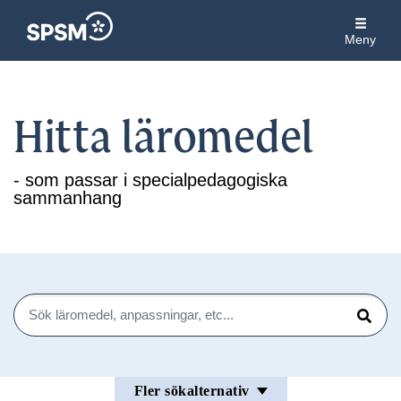
Meny
Hitta läromedel
- som passar i specialpedagogiska
sammanhang
Sök
Sök
Fler sökalternativ