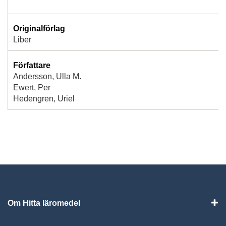
Originalförlag
Liber
Författare
Andersson, Ulla M.
Ewert, Per
Hedengren, Uriel
Om Hitta läromedel
Visa