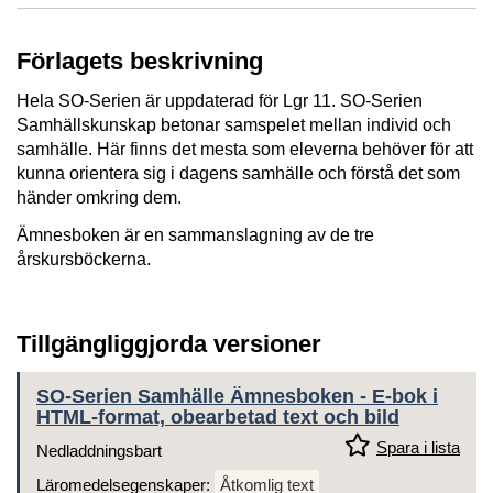
Förlagets beskrivning
Hela SO-Serien är uppdaterad för Lgr 11. SO-Serien
Samhällskunskap betonar samspelet mellan individ och
samhälle. Här finns det mesta som eleverna behöver för att
kunna orientera sig i dagens samhälle och förstå det som
händer omkring dem.
Ämnesboken är en sammanslagning av de tre
årskursböckerna.
Tillgängliggjorda versioner
SO-Serien Samhälle Ämnesboken - E-bok i
HTML-format, obearbetad text och bild
Spara i lista
Nedladdningsbart
Läromedelsegenskaper:
Åtkomlig text