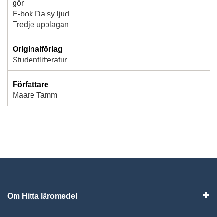
gör
E-bok Daisy ljud
Tredje upplagan
Originalförlag
Studentlitteratur
Författare
Maare Tamm
Om Hitta läromedel
Visa