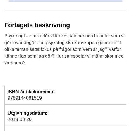
Förlagets beskrivning
Psykologi – om varför vi tänker, känner och handlar som vi
gör levandegör den psykologiska kunskapen genom att i
olika teman sätta fokus på frågor som Vem är jag? Varför
känner jag som jag gör? Hur samspelar vi människor med
varandra?
ISBN-/artikelnummer:
9789144081519
Utgivningsdatum:
2019-03-20