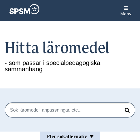
Meny
Hitta läromedel
- som passar i specialpedagogiska
sammanhang
Sök
Sök
Fler sökalternativ