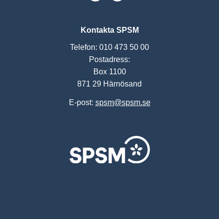
Kontakta SPSM
Telefon: 010 473 50 00
Postadress:
Box 1100
871 29 Härnösand
E-post:
spsm@spsm.se