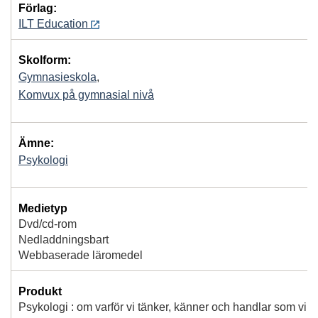
Förlag:
ILT Education
Skolform:
Gymnasieskola
,
Komvux på gymnasial nivå
Ämne:
Psykologi
Medietyp
Dvd/cd-rom
Nedladdningsbart
Webbaserade läromedel
Produkt
Psykologi : om varför vi tänker, känner och handlar som vi