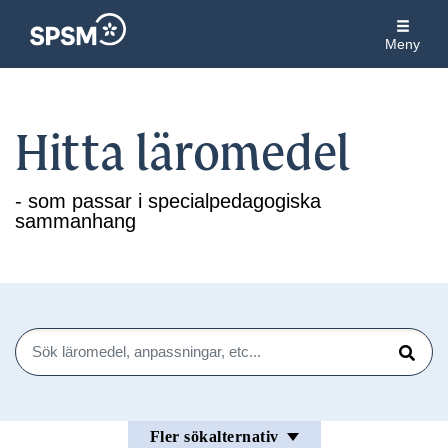
Meny
Hitta läromedel
- som passar i specialpedagogiska
sammanhang
Sök
Sök
Fler sökalternativ