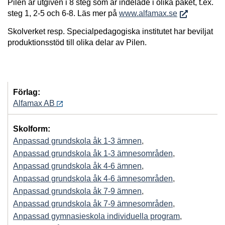
Pilen är utgiven i 8 steg som är indelade i olika paket, t.ex.
steg 1, 2-5 och 6-8. Läs mer på
www.alfamax.se
Skolverket resp. Specialpedagogiska institutet har beviljat
produktionsstöd till olika delar av Pilen.
Förlag:
Alfamax AB
Skolform:
Anpassad grundskola åk 1-3 ämnen
,
Anpassad grundskola åk 1-3 ämnesområden
,
Anpassad grundskola åk 4-6 ämnen
,
Anpassad grundskola åk 4-6 ämnesområden
,
Anpassad grundskola åk 7-9 ämnen
,
Anpassad grundskola åk 7-9 ämnesområden
,
Anpassad gymnasieskola individuella program
,