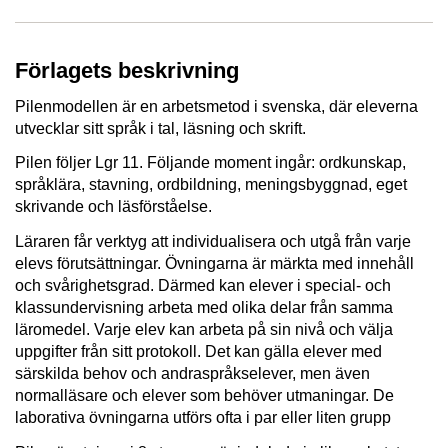
Förlagets beskrivning
Pilenmodellen är en arbetsmetod i svenska, där eleverna
utvecklar sitt språk i tal, läsning och skrift.
Pilen följer Lgr 11. Följande moment ingår: ordkunskap,
språklära, stavning, ordbildning, meningsbyggnad, eget
skrivande och läsförståelse.
Läraren får verktyg att individualisera och utgå från varje
elevs förutsättningar. Övningarna är märkta med innehåll
och svårighetsgrad. Därmed kan elever i special- och
klassundervisning arbeta med olika delar från samma
läromedel. Varje elev kan arbeta på sin nivå och välja
uppgifter från sitt protokoll. Det kan gälla elever med
särskilda behov och andraspråkselever, men även
normalläsare och elever som behöver utmaningar. De
laborativa övningarna utförs ofta i par eller liten grupp