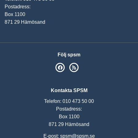
Postadress:
Box 1100
871 29 Härnösand
Följ spsm
SPSM på Facebook
RSS
Kontakta SPSM
Telefon: 010 473 50 00
Postadress:
Box 1100
871 29 Härnösand
E-post:
spsm@spsm.se