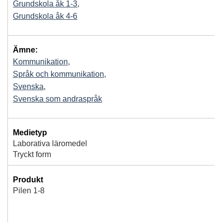
Grundskola åk 1-3
,
Grundskola åk 4-6
Ämne:
Kommunikation
,
Språk och kommunikation
,
Svenska
,
Svenska som andraspråk
Medietyp
Laborativa läromedel
Tryckt form
Produkt
Pilen 1-8