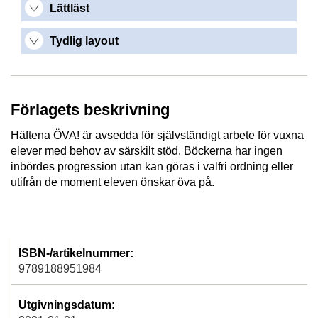
Lättläst
Tydlig layout
Förlagets beskrivning
Häftena ÖVA! är avsedda för självständigt arbete för vuxna
elever med behov av särskilt stöd. Böckerna har ingen
inbördes progression utan kan göras i valfri ordning eller
utifrån de moment eleven önskar öva på.
ISBN-/artikelnummer:
9789188951984
Utgivningsdatum: