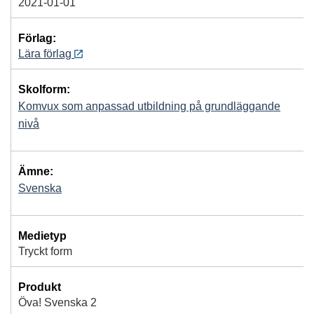
2021-01-01
Förlag:
Lära förlag
Skolform:
Komvux som anpassad utbildning på grundläggande
nivå
Ämne:
Svenska
Medietyp
Tryckt form
Produkt
Öva! Svenska 2