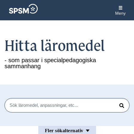
Meny
Hitta läromedel
- som passar i specialpedagogiska
sammanhang
Sök
Sök
Fler sökalternativ