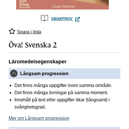
ÖVA! SVENSKA 2
SMAKPROV
Spara i lista
Öva! Svenska 2
Läromedelsegenskaper
Långsam progression
Det finns många uppgifter inom samma område.
Det finns många övningar på samma moment.
Innehåll på text eller uppgifter ökar (långsamt) i
svårighetsgrad.
Mer om Långsam progression