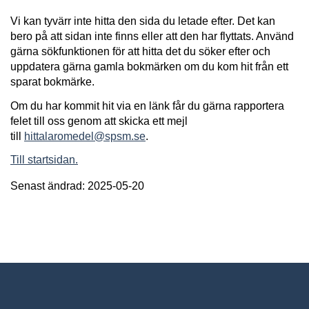
Vi kan tyvärr inte hitta den sida du letade efter. Det kan
bero på att sidan inte finns eller att den har flyttats. Använd
gärna sökfunktionen för att hitta det du söker efter och
uppdatera gärna gamla bokmärken om du kom hit från ett
sparat bokmärke.
Om du har kommit hit via en länk får du gärna rapportera
felet till oss genom att skicka ett mejl
till
hittalaromedel@spsm.se
.
Till startsidan.
Senast ändrad: 2025-05-20