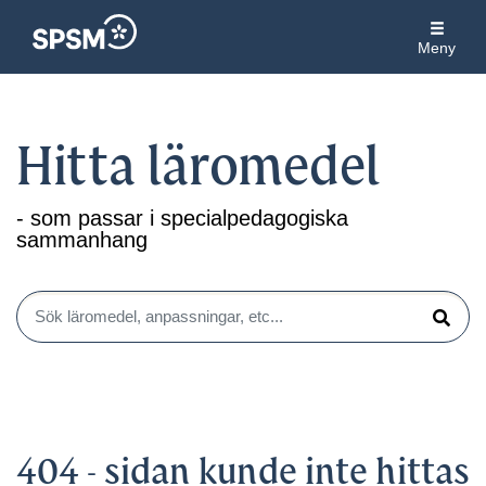
Meny
Hitta läromedel
- som passar i specialpedagogiska
sammanhang
Sök läromedel, anpassningar, etc...
Sök
404 - sidan kunde inte hittas