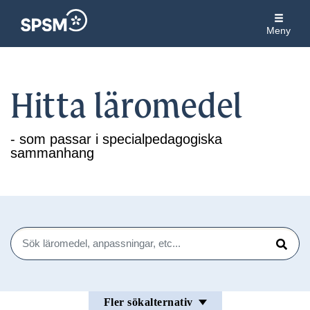
Meny
Hitta läromedel
- som passar i specialpedagogiska
sammanhang
Sök
Sök
Fler sökalternativ