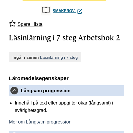
LÄSINLÄRNING I 7 STEG ARB
SMAKPROV
Spara i lista
Läsinlärning i 7 steg Arbetsbok 2
Ingår i serien
Läsinlärning i 7 steg
Läromedelsegenskaper
Långsam progression
Innehåll på text eller uppgifter ökar (långsamt) i
svårighetsgrad.
Mer om Långsam progression