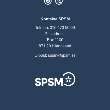
SPSM på Facebook
RSS
Kontakta SPSM
Telefon: 010 473 50 00
Postadress:
Box 1100
871 29 Härnösand
E-post:
spsm@spsm.se