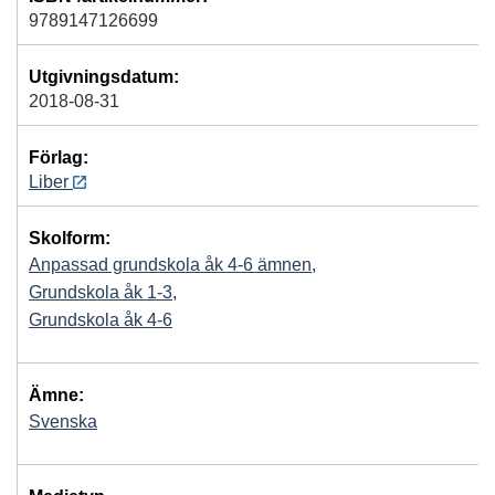
9789147126699
Utgivningsdatum:
2018-08-31
Förlag:
Liber
Skolform:
Anpassad grundskola åk 4-6 ämnen
,
Grundskola åk 1-3
,
Grundskola åk 4-6
Ämne:
Svenska