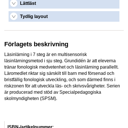
Lättläst
Tydlig layout
Förlagets beskrivning
Läsinlärning i 7 steg är en multisensorisk
läsinlärningsmetod i sju steg. Grundidén är att eleverna
tränar fonologisk medvetenhet och läsinlärning parallellt.
Läromedlet riktar sig särskilt till barn med försenad och
bristfällig fonologisk utveckling, och som därmed finns i
riskzonen för att utveckla läs- och skrivsvårigheter. Serien
är producerad med stöd av Specialpedagogiska
skolmyndigheten (SPSM).
ISBN-/artikelnummer: