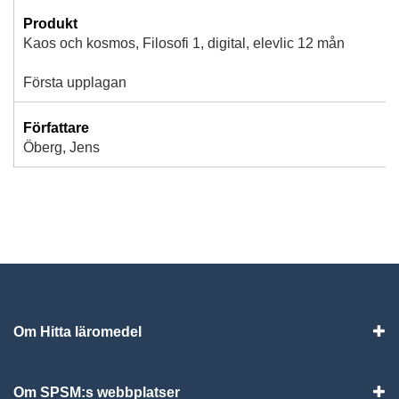
Produkt
Kaos och kosmos, Filosofi 1, digital, elevlic 12 mån
Första upplagan
Författare
Öberg, Jens
Om Hitta läromedel
Visa
Om SPSM:s webbplatser