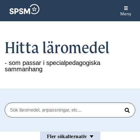
Meny
Hitta läromedel
- som passar i specialpedagogiska
sammanhang
Sök
Sök
Fler sökalternativ