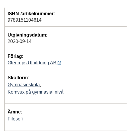
ISBN-/artikelnummer:
9789151104614
Utgivningsdatum:
2020-09-14
Förlag:
Gleerups Utbildning AB
Skolform:
Gymnasieskola
,
Komvux på gymnasial nivå
Ämne:
Filosofi