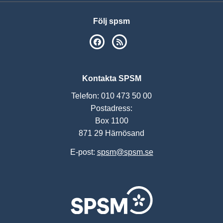
Följ spsm
SPSM på Facebook
RSS
Kontakta SPSM
Telefon: 010 473 50 00
Postadress:
Box 1100
871 29 Härnösand
E-post:
spsm@spsm.se