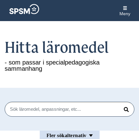
Meny
Hitta läromedel
- som passar i specialpedagogiska
sammanhang
Sök
Sök
Fler sökalternativ