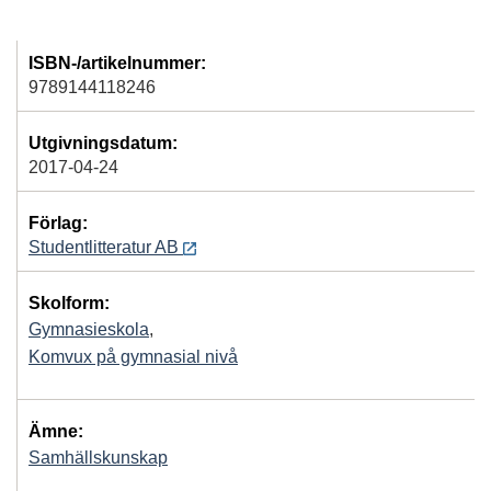
ISBN-/artikelnummer:
9789144118246
Utgivningsdatum:
2017-04-24
Förlag:
Studentlitteratur AB
Skolform:
Gymnasieskola
,
Komvux på gymnasial nivå
Ämne:
Samhällskunskap