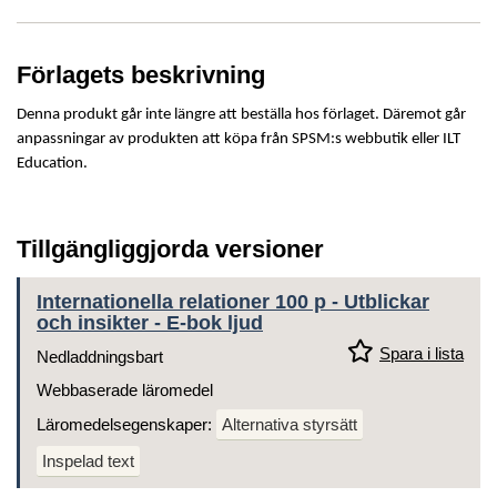
Förlagets beskrivning
Denna produkt går inte längre att beställa hos förlaget. Däremot går
anpassningar av produkten att köpa från SPSM:s webbutik eller ILT
Education.
Tillgängliggjorda versioner
Internationella relationer 100 p - Utblickar
och insikter - E-bok ljud
Spara i lista
Nedladdningsbart
Webbaserade läromedel
Läromedelsegenskaper:
Alternativa styrsätt
Inspelad text