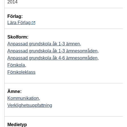
2014
Förlag:
Lära Förlag
Skolform:
Anpassad grundskola åk 1-3 ämnen
,
Anpassad grundskola åk 1-3 ämnesområden
,
Anpassad grundskola åk 4-6 ämnesområden
,
Förskola
,
Förskoleklass
Ämne:
Kommunikation
,
Verklighetsuppfattning
Medietyp