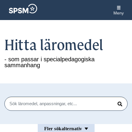
Meny
Hitta läromedel
- som passar i specialpedagogiska
sammanhang
Sök
Sök
Fler sökalternativ