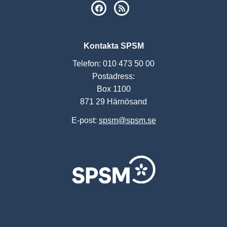
SPSM på Facebook
RSS
Kontakta SPSM
Telefon: 010 473 50 00
Postadress:
Box 1100
871 29 Härnösand
E-post:
spsm@spsm.se