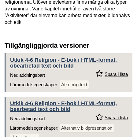
religionerna. Utöver elevtexterna finns många olika typer
av övningar. Varje kapitel innehåller även två större
”Aktiviteter” där eleverna kan arbeta med texter, bildanalys
och etik.
Tillgängliggjorda versioner
Utkik 4-6 Religion - E-bok i HTML-format,
obearbetad text och bild
Spara i lista
Nedladdningsbart
Läromedelsegenskaper:
Åtkomlig text
Utkik 4-6 Religion - E-bok i HTML-format,
bearbetad text och bild
Spara i lista
Nedladdningsbart
Läromedelsegenskaper:
Alternativ bildpresentation