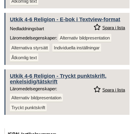
Åtkomlig text
Utkik 4-6 Religion - E-bok i Textview-format
Spara i lista
Nedladdningsbart
Läromedelsegenskaper:
Alternativ bildpresentation
Alternativa styrsätt
Individuella inställningar
Åtkomlig text
Utkik 4-6 Religion - Tryckt punktskrift,
enkelsidig/tätskrift
Läromedelsegenskaper:
Spara i lista
Alternativ bildpresentation
Tryckt punktskrift