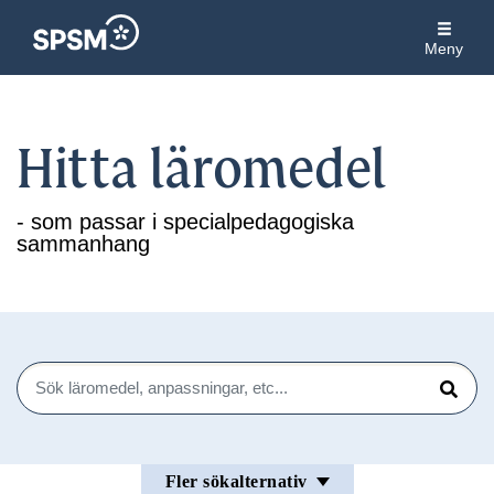
Meny
Hitta läromedel
- som passar i specialpedagogiska
sammanhang
Sök
Sök
Fler sökalternativ