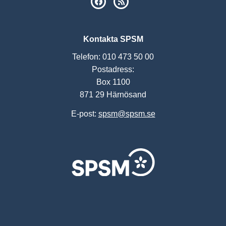
SPSM på Facebook
RSS
Kontakta SPSM
Telefon: 010 473 50 00
Postadress:
Box 1100
871 29 Härnösand
E-post:
spsm@spsm.se