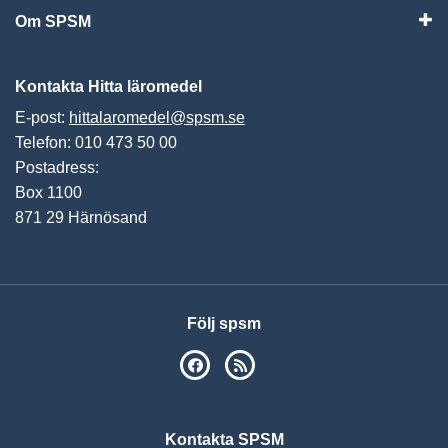
Om SPSM
Vis
Kontakta Hitta läromedel
E-post:
hittalaromedel@spsm.se
Telefon: 010 473 50 00
Postadress:
Box 1100
871 29 Härnösand
Följ spsm
SPSM på Facebook
RSS
Kontakta SPSM