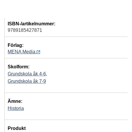
ISBN-/artikelnummer:
9789185427871
Förlag:
MENA Media
Skolform:
Grundskola åk 4-6
,
Grundskola åk 7-9
Ämne:
Historia
Produkt