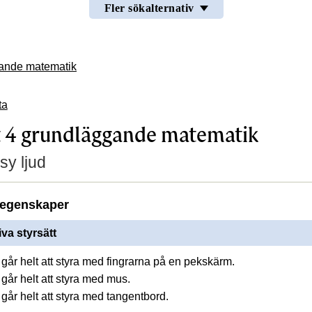
Fler sökalternativ
ande matematik
ta
 4 grundläggande matematik
sy ljud
egenskaper
iva styrsätt
går helt att styra med fingrarna på en pekskärm.
går helt att styra med mus.
går helt att styra med tangentbord.