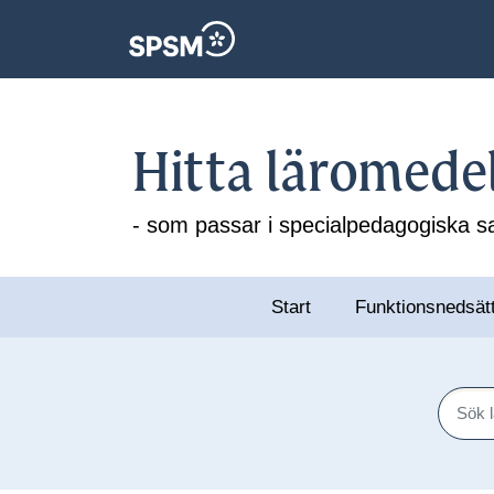
Hitta läromede
- som passar i specialpedagogiska
Start
Funktionsnedsät
Sök