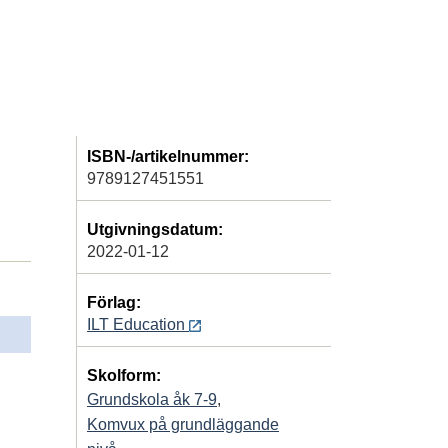
ISBN-/artikelnummer:
9789127451551
Utgivningsdatum:
2022-01-12
Förlag:
ILT Education
Skolform:
Grundskola åk 7-9
,
Komvux på grundläggande