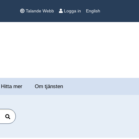
Talande Webb
Logga in
English
Hitta mer
Om tjänsten
Sök