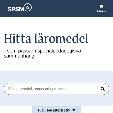
Meny
Hitta läromedel
- som passar i specialpedagogiska
sammanhang
Sök
Sök
Fler sökalternativ