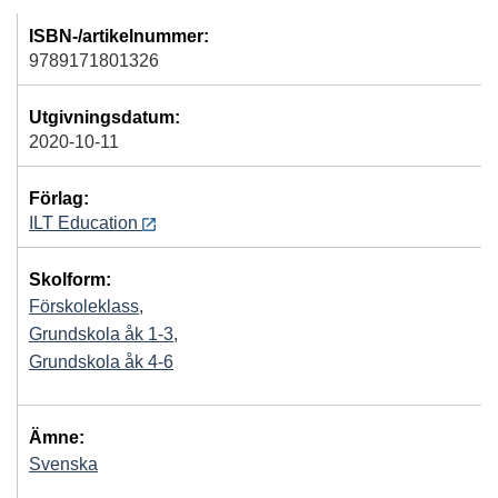
ISBN-/artikelnummer:
9789171801326
Utgivningsdatum:
2020-10-11
Förlag:
ILT Education
Skolform:
Förskoleklass
,
Grundskola åk 1-3
,
Grundskola åk 4-6
Ämne:
Svenska