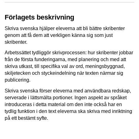
Förlagets beskrivning
Skriva svenska hjälper eleverna att bli bättre skribenter
genom att få dem att verkligen känna sig som just
skribenter.
Arbetssättet tydliggör skrivprocessen: hur skribenter jobbar
från de första funderingarna, med planering och med att
skriva utkast, till specifika val av ord, meningsbyggnad,
skiljetecken och styckeindelning när texten närmar sig
publicering.
Skriva svenska förser eleverna med användbara redskap,
serverade i lättsmälta portioner. Ingen aspekt av språket
introduceras i detta material om den inte också har en
tydlig funktion i den text eleverna ska skriva med inriktning
på ett bestämt syfte.