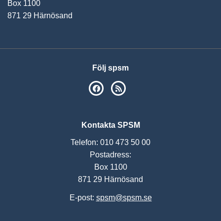
Box 1100
871 29 Härnösand
Följ spsm
SPSM på Facebook
RSS
Kontakta SPSM
Telefon: 010 473 50 00
Postadress:
Box 1100
871 29 Härnösand
E-post:
spsm@spsm.se