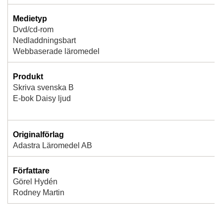
Medietyp
Dvd/cd-rom
Nedladdningsbart
Webbaserade läromedel
Produkt
Skriva svenska B
E-bok Daisy ljud
Originalförlag
Adastra Läromedel AB
Författare
Görel Hydén
Rodney Martin