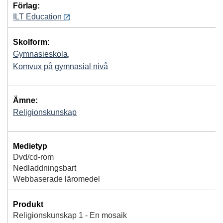
Förlag:
ILT Education
Skolform:
Gymnasieskola
,
Komvux på gymnasial nivå
Ämne:
Religionskunskap
Medietyp
Dvd/cd-rom
Nedladdningsbart
Webbaserade läromedel
Produkt
Religionskunskap 1 - En mosaik