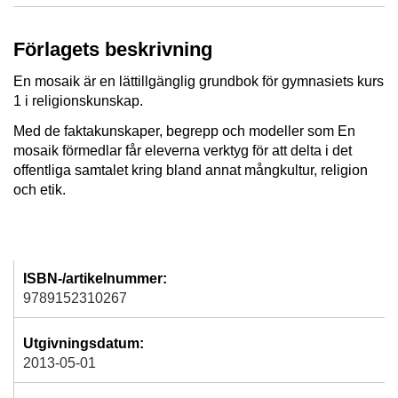
Förlagets beskrivning
En mosaik är en lättillgänglig grundbok för gymnasiets kurs
1 i religionskunskap.
Med de faktakunskaper, begrepp och modeller som En
mosaik förmedlar får eleverna verktyg för att delta i det
offentliga samtalet kring bland annat mångkultur, religion
och etik.
ISBN-/artikelnummer:
9789152310267
Utgivningsdatum:
2013-05-01