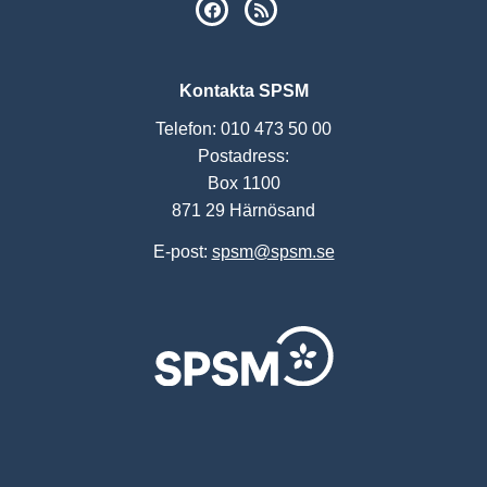
SPSM på Facebook
RSS
Kontakta SPSM
Telefon: 010 473 50 00
Postadress:
Box 1100
871 29 Härnösand
E-post:
spsm@spsm.se