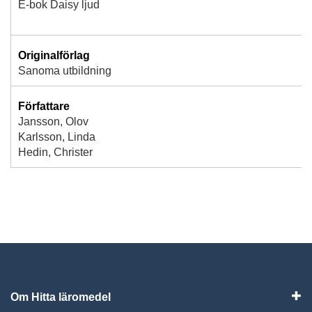
E-bok Daisy ljud
Originalförlag
Sanoma utbildning
Författare
Jansson, Olov
Karlsson, Linda
Hedin, Christer
Om Hitta läromedel
Visa