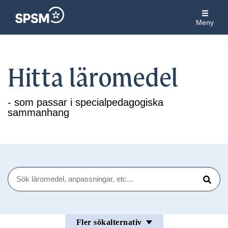
Meny
Hitta läromedel
- som passar i specialpedagogiska
sammanhang
Sök
Sök
Fler sökalternativ