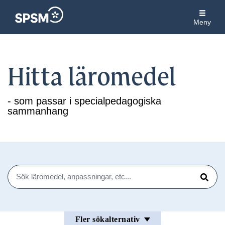
Meny
Hitta läromedel
- som passar i specialpedagogiska
sammanhang
Sök
Sök
Fler sökalternativ