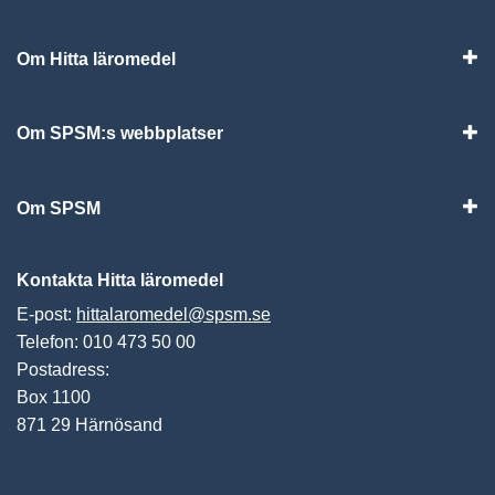
Om Hitta läromedel
Visa
Om SPSM:s webbplatser
Vis
Om SPSM
Vis
Kontakta Hitta läromedel
E-post:
hittalaromedel@spsm.se
Telefon: 010 473 50 00
Postadress:
Box 1100
871 29 Härnösand