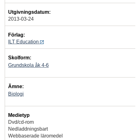
Utgivningsdatum:
2013-03-24
Förlag:
ILT Education
Skolform:
Grundskola åk 4-6
Ämne:
Biologi
Medietyp
Dvd/cd-rom
Nedladdningsbart
Webbaserade läromedel