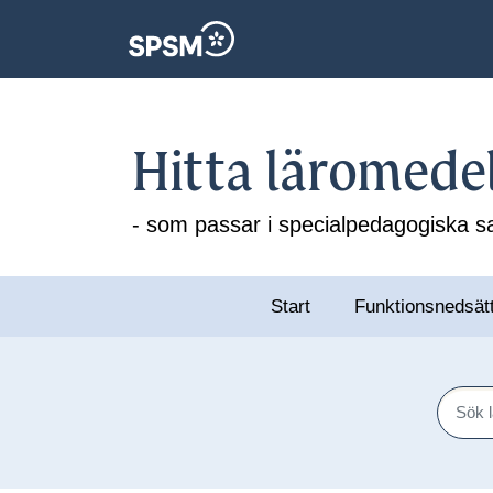
Hitta läromede
- som passar i specialpedagogiska
Start
Funktionsnedsät
Sök