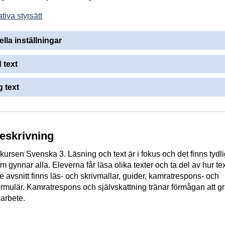
tiva styrsätt
ella inställningar
 text
 text
beskrivning
 kursen Svenska 3. Läsning och text är i fokus och det finns tydl
m gynnar alla. Eleverna får läsa olika texter och ta del av hur te
e avsnitt finns läs- och skrivmallar, guider, kamratrespons- och
ormulär. Kamratrespons och självskattning tränar förmågan att g
arbete.