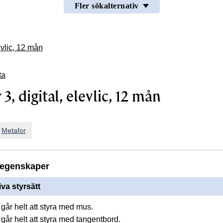
Fler sökalternativ
evlic, 12 mån
ta
3, digital, elevlic, 12 mån
n
Metafor
egenskaper
iva styrsätt
går helt att styra med mus.
går helt att styra med tangentbord.