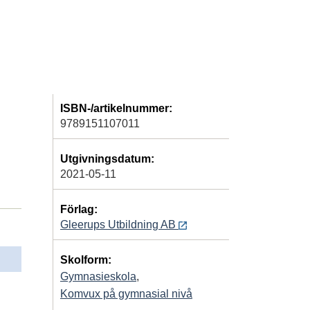
ISBN-/artikelnummer:
9789151107011
Utgivningsdatum:
2021-05-11
Förlag:
Gleerups Utbildning AB
Skolform:
Gymnasieskola
,
Komvux på gymnasial nivå