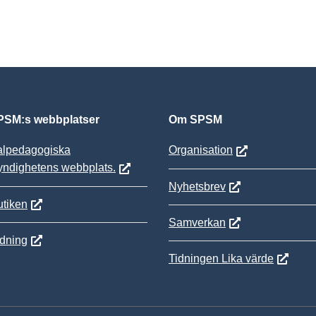
SM:s webbplatser
Om SPSM
alpedagogiska
Organisation
yndighetens webbplats.
Nyhetsbrev
tiken
Samverkan
ldning
Tidningen Lika värde