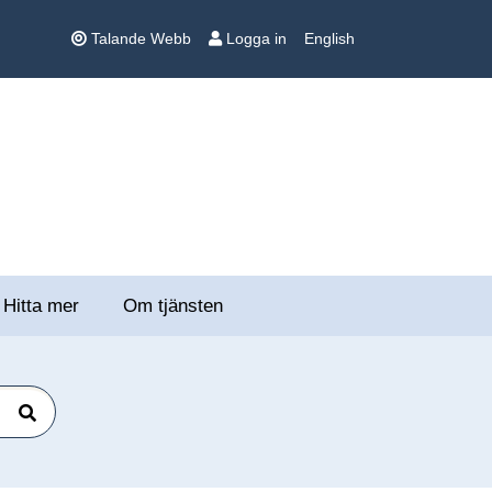
Talande Webb
Logga in
English
Hitta mer
Om tjänsten
Sök