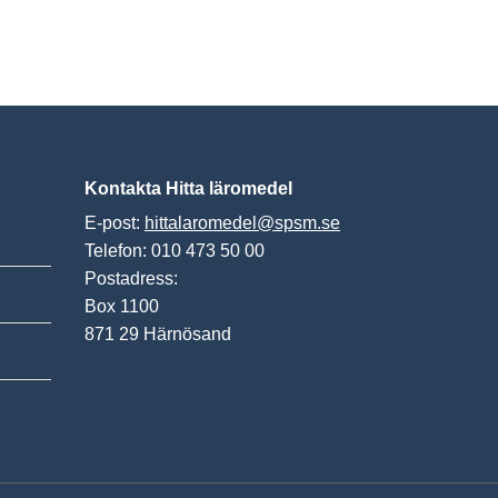
Kontakta Hitta läromedel
E-post:
hittalaromedel@spsm.se
Telefon: 010 473 50 00
Postadress:
Box 1100
871 29 Härnösand