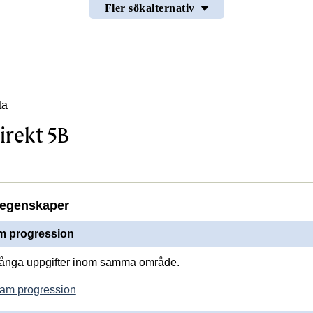
Fler sökalternativ
ta
irekt 5B
egenskaper
 progression
många uppgifter inom samma område.
am progression