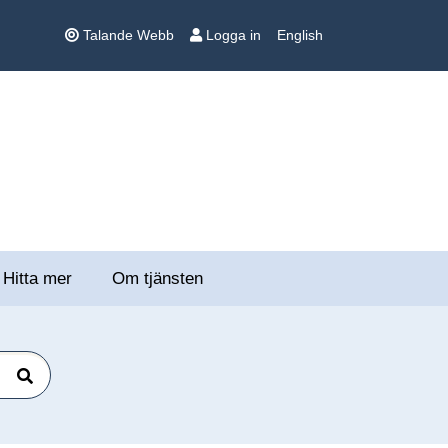
Talande Webb
Logga in
English
Hitta mer
Om tjänsten
Sök