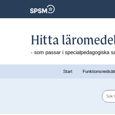
Hitta läromede
- som passar i specialpedagogiska
Start
Funktionsnedsät
Sök