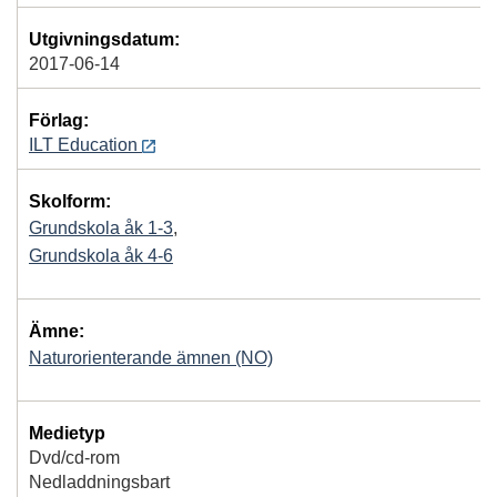
Utgivningsdatum:
2017-06-14
Förlag:
ILT Education
Skolform:
Grundskola åk 1-3
,
Grundskola åk 4-6
Ämne:
Naturorienterande ämnen (NO)
Medietyp
Dvd/cd-rom
Nedladdningsbart