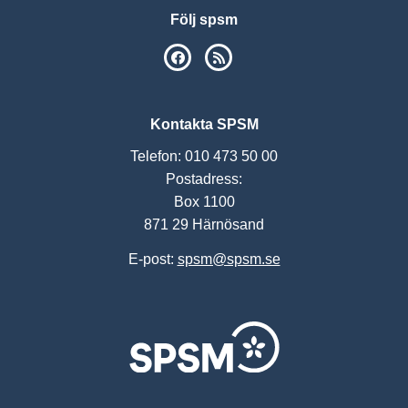
Följ spsm
SPSM på Facebook
RSS
Kontakta SPSM
Telefon: 010 473 50 00
Postadress:
Box 1100
871 29 Härnösand
E-post:
spsm@spsm.se