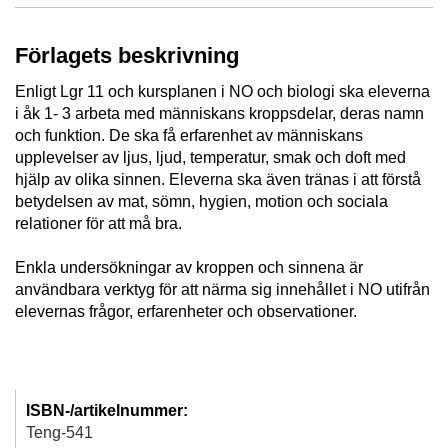
Förlagets beskrivning
Enligt Lgr 11 och kursplanen i NO och biologi ska eleverna
i åk 1- 3 arbeta med människans kroppsdelar, deras namn
och funktion. De ska få erfarenhet av människans
upplevelser av ljus, ljud, temperatur, smak och doft med
hjälp av olika sinnen. Eleverna ska även tränas i att förstå
betydelsen av mat, sömn, hygien, motion och sociala
relationer för att må bra.
Enkla undersökningar av kroppen och sinnena är
användbara verktyg för att närma sig innehållet i NO utifrån
elevernas frågor, erfarenheter och observationer.
ISBN-/artikelnummer:
Teng-541