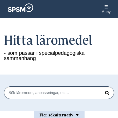
Meny
Hitta läromedel
- som passar i specialpedagogiska
sammanhang
Sök
Sök
Fler sökalternativ