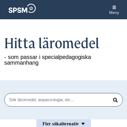
Meny
Hitta läromedel
- som passar i specialpedagogiska
sammanhang
Sök
Sök
Fler sökalternativ