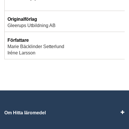
Originalförlag
Gleerups Utbildning AB
Författare
Marie Bäcklinder Setterlund
Iréne Larsson
Om Hitta läromedel
Visa