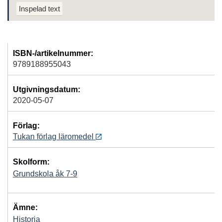
Inspelad text
ISBN-/artikelnummer:
9789188955043
Utgivningsdatum:
2020-05-07
Förlag:
Tukan förlag läromedel
Skolform:
Grundskola åk 7-9
Ämne:
Historia