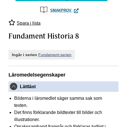
FUNDAMENT HISTORIA 8
SMAKPROV
Spara i lista
Fundament Historia 8
Ingår i serien
Fundament-serien
Läromedelsegenskaper
Lättläst
Bilderna i läromedlet säger samma sak som
texten.
Det finns förklarande bildtexter till bilder och
illustrationer.
Orsakssamband framgår och förklaras tydligt i