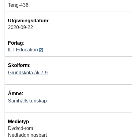
Teng-436
Utgivningsdatum:
2020-09-22
Förlag:
ILT Education
Skolform:
Grundskola åk 7-9
Ämne:
Samhällskunskap
Medietyp
Dvd/cd-rom
Nedladdningsbart