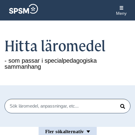
Meny
Hitta läromedel
- som passar i specialpedagogiska
sammanhang
Sök
Sök
Fler sökalternativ