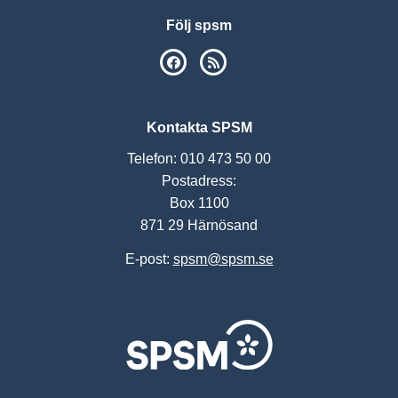
Följ spsm
SPSM på Facebook
RSS
Kontakta SPSM
Telefon: 010 473 50 00
Postadress:
Box 1100
871 29 Härnösand
E-post:
spsm@spsm.se