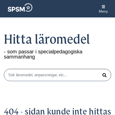
Meny
Hitta läromedel
- som passar i specialpedagogiska
sammanhang
Sök läromedel, anpassningar, etc...
Sök
404 - sidan kunde inte hittas