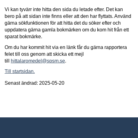
Vi kan tyvärr inte hitta den sida du letade efter. Det kan
bero på att sidan inte finns eller att den har flyttats. Använd
gärna sökfunktionen för att hitta det du söker efter och
uppdatera gärna gamla bokmärken om du kom hit från ett
sparat bokmärke.
Om du har kommit hit via en länk får du gärna rapportera
felet till oss genom att skicka ett mejl
till
hittalaromedel@spsm.se
.
Till startsidan.
Senast ändrad: 2025-05-20