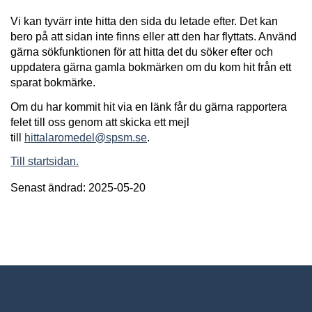
Vi kan tyvärr inte hitta den sida du letade efter. Det kan
bero på att sidan inte finns eller att den har flyttats. Använd
gärna sökfunktionen för att hitta det du söker efter och
uppdatera gärna gamla bokmärken om du kom hit från ett
sparat bokmärke.
Om du har kommit hit via en länk får du gärna rapportera
felet till oss genom att skicka ett mejl
till
hittalaromedel@spsm.se
.
Till startsidan.
Senast ändrad: 2025-05-20