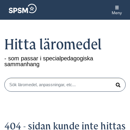
Meny
Hitta läromedel
- som passar i specialpedagogiska
sammanhang
Sök läromedel, anpassningar, etc...
Sök
404 - sidan kunde inte hittas