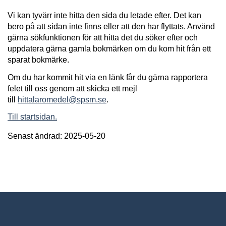
Vi kan tyvärr inte hitta den sida du letade efter. Det kan
bero på att sidan inte finns eller att den har flyttats. Använd
gärna sökfunktionen för att hitta det du söker efter och
uppdatera gärna gamla bokmärken om du kom hit från ett
sparat bokmärke.
Om du har kommit hit via en länk får du gärna rapportera
felet till oss genom att skicka ett mejl
till
hittalaromedel@spsm.se
.
Till startsidan.
Senast ändrad: 2025-05-20