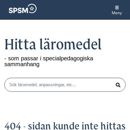
Meny
Hitta läromedel
- som passar i specialpedagogiska
sammanhang
Sök läromedel, anpassningar, etc...
Sök
404 - sidan kunde inte hittas