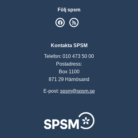
Följ spsm
SPSM på Facebook
RSS
Kontakta SPSM
Telefon: 010 473 50 00
Postadress:
Box 1100
871 29 Härnösand
E-post:
spsm@spsm.se