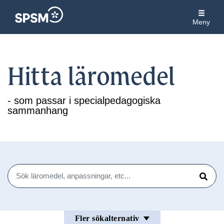
Meny
Hitta läromedel
- som passar i specialpedagogiska
sammanhang
Sök
Sök
Fler sökalternativ