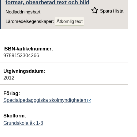
format, obearbetad text och bild
Spara i lista
Nedladdningsbart
Läromedelsegenskaper:
Åtkomlig text
ISBN-/artikelnummer:
9789152304266
Utgivningsdatum:
2012
Förlag:
Specialpedagogiska skolmyndigheten
Skolform:
Grundskola åk 1-3