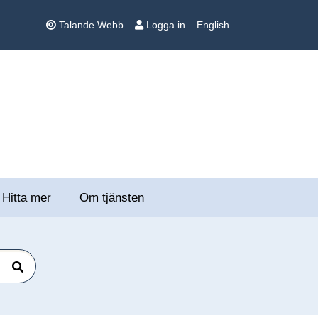
Talande Webb
Logga in
English
Hitta mer
Om tjänsten
Sök