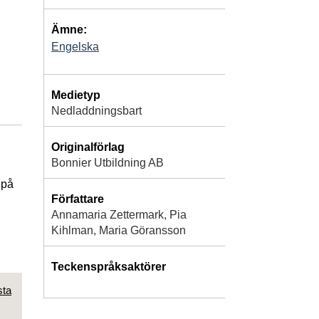
Ämne:
Engelska
Medietyp
Nedladdningsbart
Originalförlag
Bonnier Utbildning AB
 på
Författare
Annamaria Zettermark, Pia
Kihlman, Maria Göransson
Teckenspråksaktörer
sta