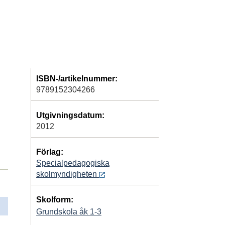
ISBN-/artikelnummer:
9789152304266
Utgivningsdatum:
2012
Förlag:
Specialpedagogiska
skolmyndigheten
Skolform:
Grundskola åk 1-3