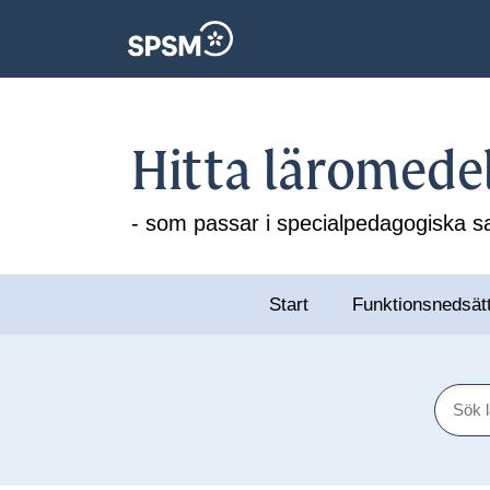
Hitta läromede
- som passar i specialpedagogiska
Start
Funktionsnedsät
Sök