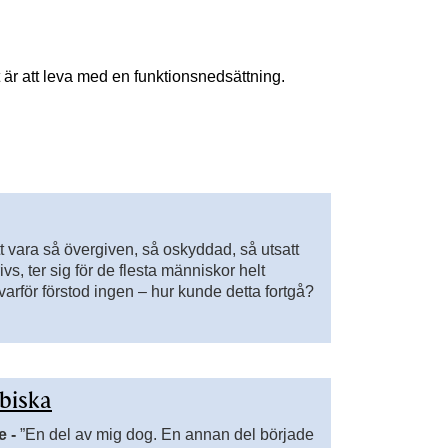
t är att leva med en funktionsnedsättning.
t vara så övergiven, så oskyddad, så utsatt
s, ter sig för de flesta människor helt
 varför förstod ingen – hur kunde detta fortgå?
abiska
e -
”En del av mig dog. En annan del började