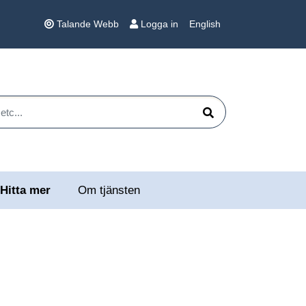
Talande Webb
Logga in
English
 etc...
Sök
Hitta mer
Om tjänsten