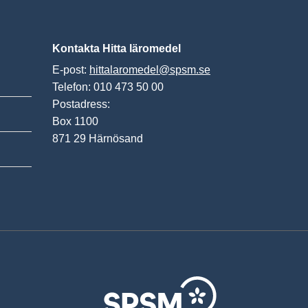
Kontakta Hitta läromedel
E-post:
hittalaromedel@spsm.se
Telefon: 010 473 50 00
Postadress:
Box 1100
871 29 Härnösand