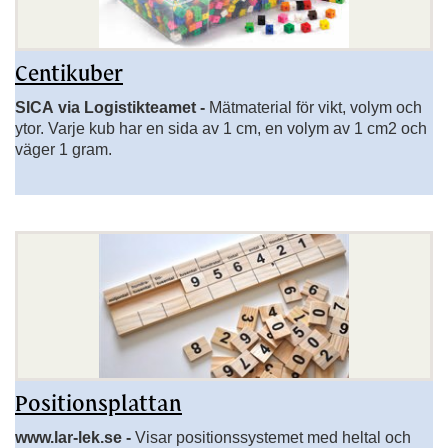
Centikuber
SICA via Logistikteamet -
Mätmaterial för vikt, volym och
ytor. Varje kub har en sida av 1 cm, en volym av 1 cm2 och
väger 1 gram.
Positionsplattan
www.lar-lek.se -
Visar positionssystemet med heltal och