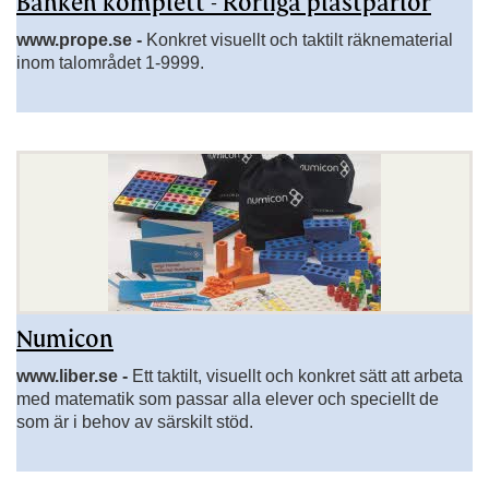
Banken komplett - Rörliga plastpärlor
www.prope.se -
Konkret visuellt och taktilt räknematerial
inom talområdet 1-9999.
Numicon
www.liber.se -
Ett taktilt, visuellt och konkret sätt att arbeta
med matematik som passar alla elever och speciellt de
som är i behov av särskilt stöd.