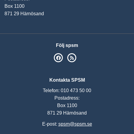
Box 1100
871 29 Härnösand
Följ spsm
SPSM på Facebook
RSS
Kontakta SPSM
Telefon: 010 473 50 00
Postadress:
Box 1100
871 29 Härnösand
E-post:
spsm@spsm.se