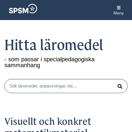
Meny
Hitta läromedel
- som passar i specialpedagogiska
sammanhang
Sök läromedel, anpassningar, etc...
Sök
Visuellt och konkret