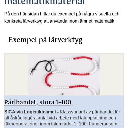
matematikmaterial
På den här sidan hittar du exempel på några visuella och
konkreta lärverktyg att använda inom ämnet matematik.
Exempel på lärverktyg
Pärlbandet, stora 1–100
SICA via Logistikteamet -
Klassvariant av pärlbandet för
att åskådliggöra antal vid arbete med taluppfattning och
räkneoperationer inom talområdet 1–100. Fungerar som en