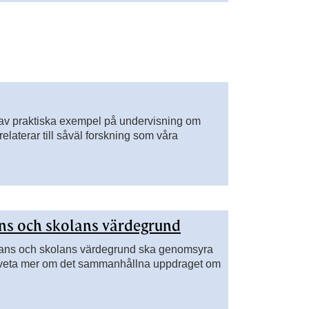
 av praktiska exempel på undervisning om
laterar till såväl forskning som våra
ns och skolans värdegrund
ans och skolans värdegrund ska genomsyra
u veta mer om det sammanhållna uppdraget om