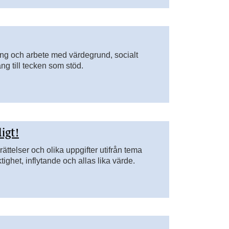
ing och arbete med värdegrund, socialt
ng till tecken som stöd.
ligt!
ättelser och olika uppgifter utifrån tema
tighet, inflytande och allas lika värde.