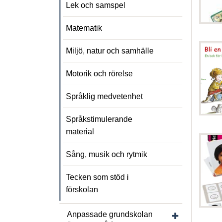
Lek och samspel
Matematik
Miljö, natur och samhälle
Motorik och rörelse
Språklig medvetenhet
Språkstimulerande
material
Sång, musik och rytmik
Tecken som stöd i
förskolan
Visa/dölj und
Anpassade grundskolan