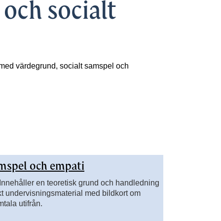
och socialt
 med värdegrund, socialt samspel och
samspel och empati
Innehåller en teoretisk grund och handledning
tiskt undervisningsmaterial med bildkort om
tala utifrån.