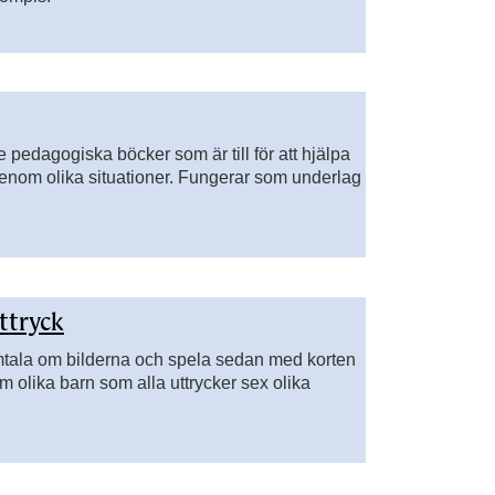
e pedagogiska böcker som är till för att hjälpa
igenom olika situationer. Fungerar som underlag
ttryck
tala om bilderna och spela sedan med korten
em olika barn som alla uttrycker sex olika