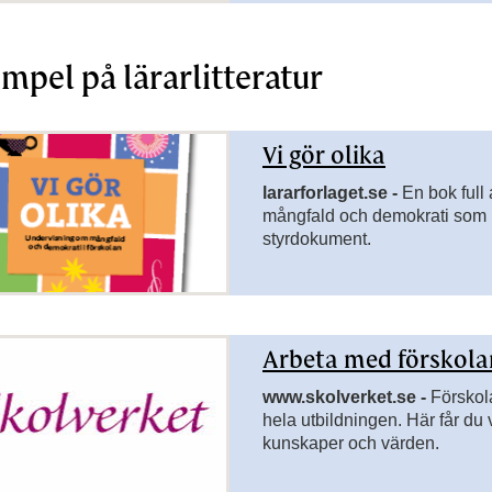
mpel på lärarlitteratur
Vi gör olika
lararforlaget.se -
En bok full
mångfald och demokrati som re
styrdokument.
Arbeta med förskola
www.skolverket.se -
Förskol
hela utbildningen. Här får d
kunskaper och värden.