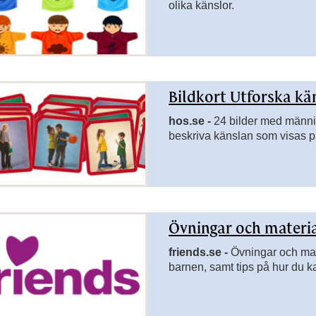
olika känslor.
Bildkort Utforska kä
hos.se -
24 bilder med männis
beskriva känslan som visas p
Övningar och materia
friends.se -
Övningar och mat
barnen, samt tips på hur du k