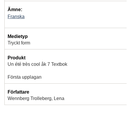
Ämne:
Franska
Medietyp
Tryckt form
Produkt
Un été très cool åk 7 Textbok
Första upplagan
Författare
Wennberg Trolleberg, Lena