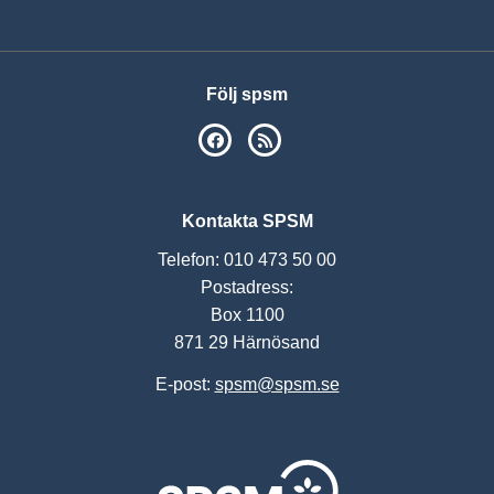
Följ spsm
SPSM på Facebook
RSS
Kontakta SPSM
Telefon: 010 473 50 00
Postadress:
Box 1100
871 29 Härnösand
E-post:
spsm@spsm.se