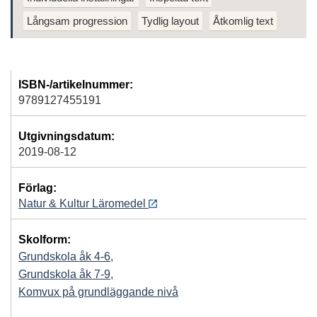
Långsam progression
Tydlig layout
Åtkomlig text
ISBN-/artikelnummer:
9789127455191
Utgivningsdatum:
2019-08-12
Förlag:
Natur & Kultur Läromedel
Skolform:
Grundskola åk 4-6
,
Grundskola åk 7-9
,
Komvux på grundläggande nivå