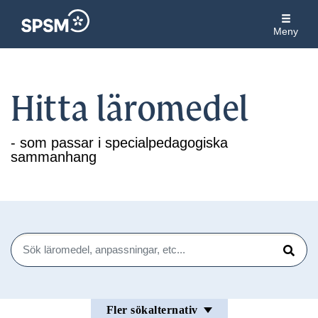
Meny
Hitta läromedel
- som passar i specialpedagogiska
sammanhang
Sök
Sök
Fler sökalternativ