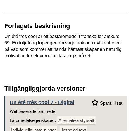
Förlagets beskrivning
Un été très cool är ett basläromedel i franska för årskurs
69. En följetong löper genom varje bok och nyfikenheten
på vad som kommer att hända härnäst skapar en naturlig
motivation för eleverna att lära sig språket.
Tillgängliggjorda versioner
Un été très cool 7 - Digital
Spara i lista
Webbaserade läromedel
Läromedelsegenskaper:
Alternativa styrsätt
Individuella inställningar
Inspelad text