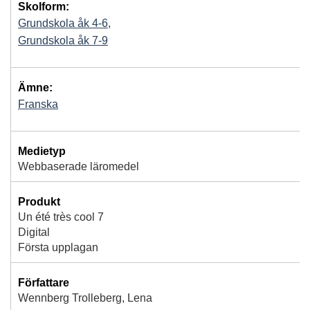
Skolform:
Grundskola åk 4-6
,
Grundskola åk 7-9
Ämne:
Franska
Medietyp
Webbaserade läromedel
Produkt
Un été très cool 7
Digital
Första upplagan
Författare
Wennberg Trolleberg, Lena