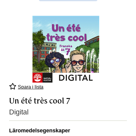
Spara i lista
Un été très cool 7
Digital
Läromedelsegenskaper