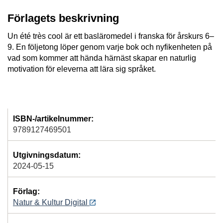
Förlagets beskrivning
Un été très cool är ett basläromedel i franska för årskurs 6–
9. En följetong löper genom varje bok och nyfikenheten på
vad som kommer att hända härnäst skapar en naturlig
motivation för eleverna att lära sig språket.
ISBN-/artikelnummer:
9789127469501
Utgivningsdatum:
2024-05-15
Förlag:
Natur & Kultur Digital