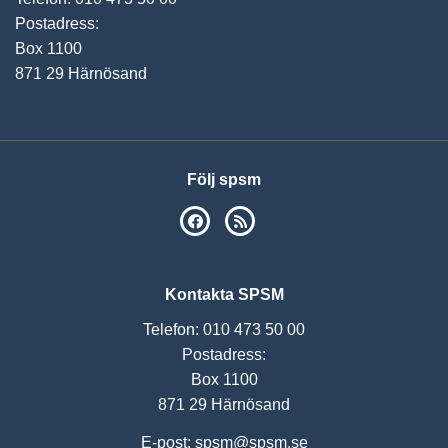
Postadress:
Box 1100
871 29 Härnösand
Följ spsm
SPSM på Facebook
RSS
Kontakta SPSM
Telefon: 010 473 50 00
Postadress:
Box 1100
871 29 Härnösand
E-post:
spsm@spsm.se