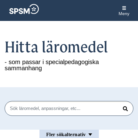
Meny
Hitta läromedel
- som passar i specialpedagogiska
sammanhang
Sök
Sök
Fler sökalternativ