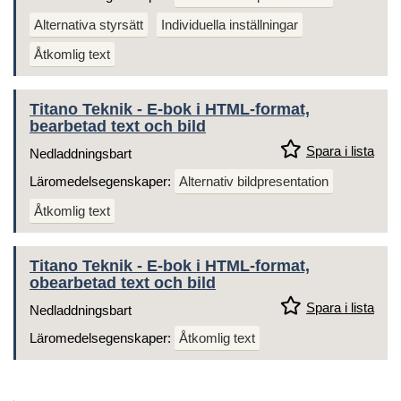
Alternativa styrsätt
Individuella inställningar
Åtkomlig text
Titano Teknik - E-bok i HTML-format,
bearbetad text och bild
Spara i lista
Nedladdningsbart
Läromedelsegenskaper:
Alternativ bildpresentation
Åtkomlig text
Titano Teknik - E-bok i HTML-format,
obearbetad text och bild
Spara i lista
Nedladdningsbart
Läromedelsegenskaper:
Åtkomlig text