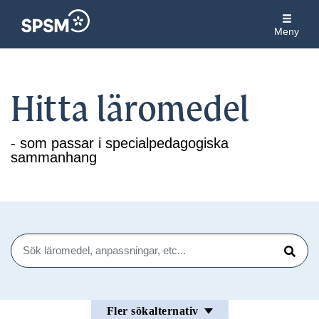
Meny
Hitta läromedel
- som passar i specialpedagogiska
sammanhang
Sök
Sök
Fler sökalternativ