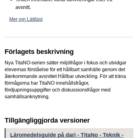
avsnitt.
Mer om Lättläst
Förlagets beskrivning
Nya TitaNO-serien sätter miljöfrågor i fokus och utvidgar
elevernas förståelse för ett hållbart samhälle genom det
återkommande avsnittet Hållbar utveckling. För att träna
förmågorna har TitaNO innehållsfrågor,
fördjupningsuppgifter och diskussionsfrågor med
samhällsanknytning.
Tillgängliggjorda versioner
Läromedelsguide på dari - TitaNo - Teknik -