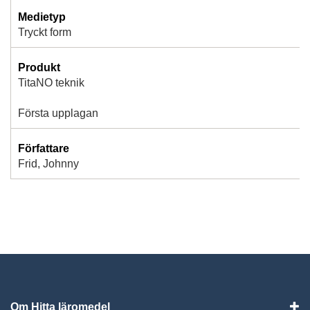
Medietyp
Tryckt form
Produkt
TitaNO teknik
Första upplagan
Författare
Frid, Johnny
Om Hitta läromedel