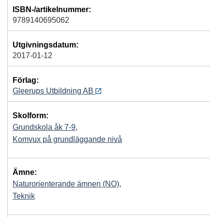
ISBN-/artikelnummer:
9789140695062
Utgivningsdatum:
2017-01-12
Förlag:
Gleerups Utbildning AB
Skolform:
Grundskola åk 7-9
,
Komvux på grundläggande nivå
Ämne:
Naturorienterande ämnen (NO)
,
Teknik