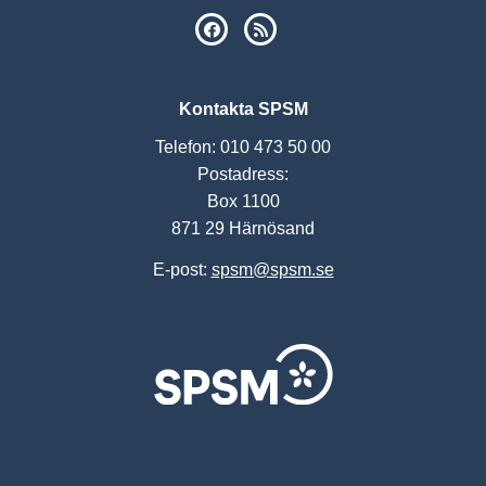
SPSM på Facebook
RSS
Kontakta SPSM
Telefon: 010 473 50 00
Postadress:
Box 1100
871 29 Härnösand
E-post:
spsm@spsm.se