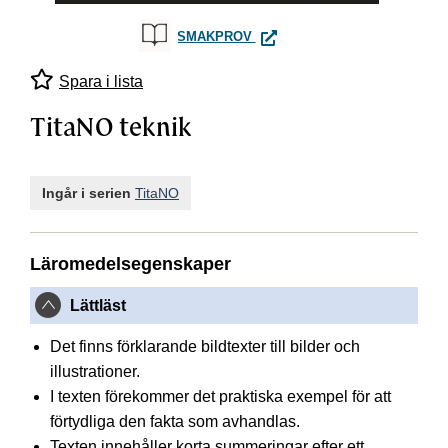
TITANO TEKNIK
SMAKPROV
Spara i lista
TitaNO teknik
Ingår i serien
TitaNO
Läromedelsegenskaper
Lättläst
Det finns förklarande bildtexter till bilder och
illustrationer.
I texten förekommer det praktiska exempel för att
förtydliga den fakta som avhandlas.
Texten innehåller korta summeringar efter ett