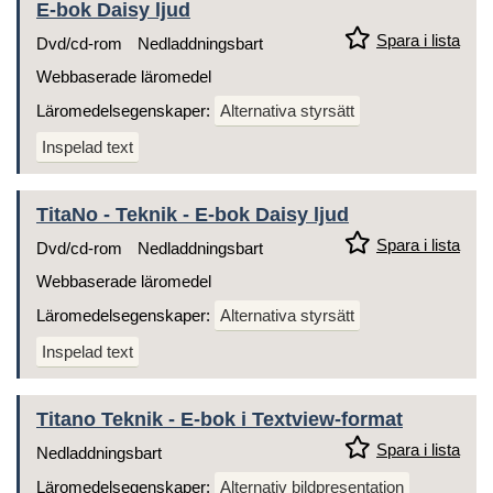
E-bok Daisy ljud
Spara i lista
Dvd/cd-rom
Nedladdningsbart
Webbaserade läromedel
Läromedelsegenskaper:
Alternativa styrsätt
Inspelad text
TitaNo - Teknik - E-bok Daisy ljud
Spara i lista
Dvd/cd-rom
Nedladdningsbart
Webbaserade läromedel
Läromedelsegenskaper:
Alternativa styrsätt
Inspelad text
Titano Teknik - E-bok i Textview-format
Spara i lista
Nedladdningsbart
Läromedelsegenskaper:
Alternativ bildpresentation