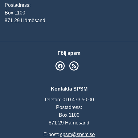
Postadress:
Box 1100
871 29 Härnösand
Följ spsm
SPSM på Facebook
RSS
Kontakta SPSM
Telefon: 010 473 50 00
Postadress:
Box 1100
871 29 Härnösand
E-post:
spsm@spsm.se