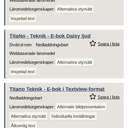
Webbaserade läromedel
Läromedelsegenskaper:
Alternativa styrsätt
Inspelad text
TitaNo - Teknik - E-bok Daisy ljud
Spara i lista
Dvd/cd-rom
Nedladdningsbart
Webbaserade läromedel
Läromedelsegenskaper:
Alternativa styrsätt
Inspelad text
Titano Teknik - E-bok i Textview-format
Spara i lista
Nedladdningsbart
Läromedelsegenskaper:
Alternativ bildpresentation
Alternativa styrsätt
Individuella inställningar
Åtkomlig text