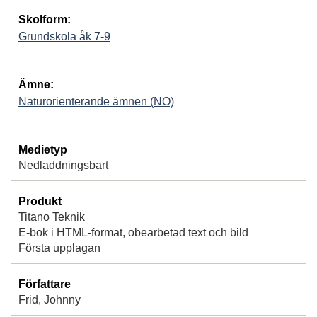
Skolform:
Grundskola åk 7-9
Ämne:
Naturorienterande ämnen (NO)
Medietyp
Nedladdningsbart
Produkt
Titano Teknik
E-bok i HTML-format, obearbetad text och bild
Första upplagan
Författare
Frid, Johnny