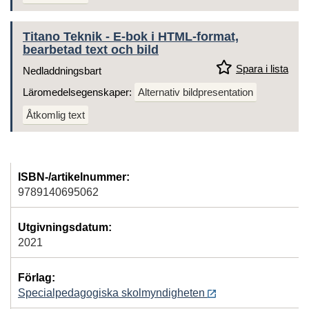
Titano Teknik - E-bok i HTML-format,
bearbetad text och bild
Spara i lista
Nedladdningsbart
Läromedelsegenskaper:
Alternativ bildpresentation
Åtkomlig text
ISBN-/artikelnummer:
9789140695062
Utgivningsdatum:
2021
Förlag:
Specialpedagogiska skolmyndigheten