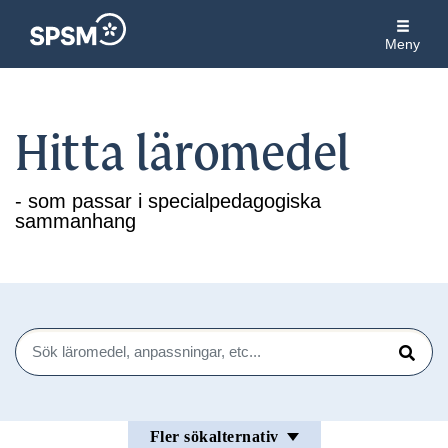
Meny
Hitta läromedel
- som passar i specialpedagogiska
sammanhang
Sök
Sök
Fler sökalternativ