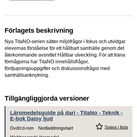
Förlagets beskrivning
Nya TitaNO-serien sätter miljöfrågor i fokus och utvidgar
elevernas förståelse för ett hållbart samhälle genom det
återkommande avsnittet Hållbar utveckling. För att träna
förmågorna har TitaNO innehållsfrågor,
fördjupningsuppgifter och diskussionsfrågor med
samhällsanknytning.
Tillgängliggjorda versioner
Läromedelsguide på dari - TitaNo - Teknik -
E-bok Daisy ljud
Spara i lista
Dvd/cd-rom
Nedladdningsbart