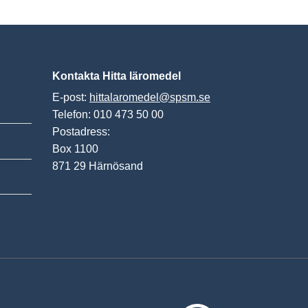
Kontakta Hitta läromedel
E-post:
hittalaromedel@spsm.se
Telefon: 010 473 50 00
Postadress:
Box 1100
871 29 Härnösand