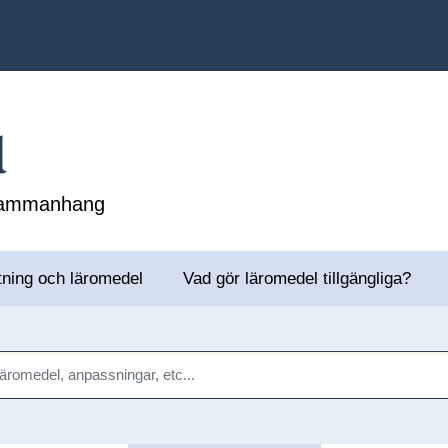
l
 sammanhang
tning och läromedel
Vad gör läromedel tillgängliga?