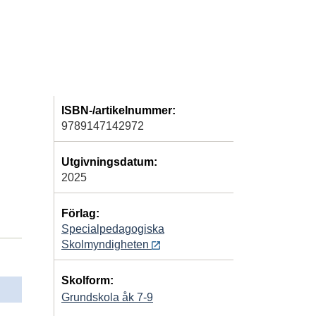
ISBN-/artikelnummer:
9789147142972
Utgivningsdatum:
2025
Förlag:
Specialpedagogiska
Skolmyndigheten
Skolform:
Grundskola åk 7-9