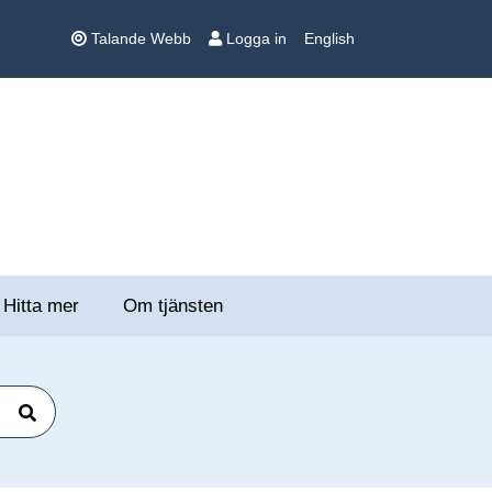
Talande Webb
Logga in
English
Hitta mer
Om tjänsten
Sök