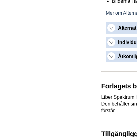
Bilderna i 
Mer om Alterna
Alternat
Individu
Åtkomlig
Förlagets 
Liber Spektrum K
Den behåller sin
förstår.
Tillgänglig