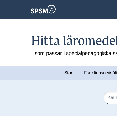
Hitta läromede
- som passar i specialpedagogiska
Start
Funktionsnedsät
Sök