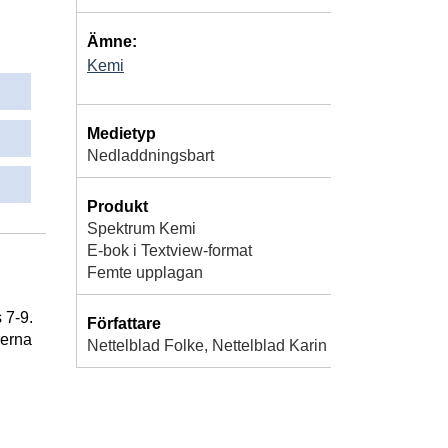
Ämne:
Kemi
Medietyp
Nedladdningsbart
Produkt
Spektrum Kemi
E-bok i Textview-format
Femte upplagan
 7-9.
Författare
verna
Nettelblad Folke, Nettelblad Karin