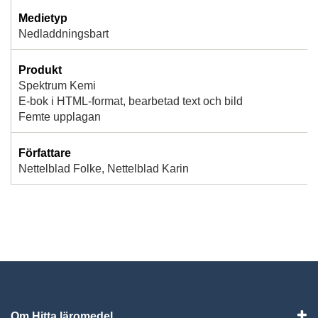
Medietyp
Nedladdningsbart
Produkt
Spektrum Kemi
E-bok i HTML-format, bearbetad text och bild
Femte upplagan
Författare
Nettelblad Folke, Nettelblad Karin
Om Hitta läromedel