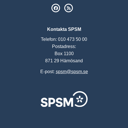
SPSM på Facebook
RSS
Kontakta SPSM
Telefon: 010 473 50 00
Postadress:
Box 1100
871 29 Härnösand
E-post:
spsm@spsm.se