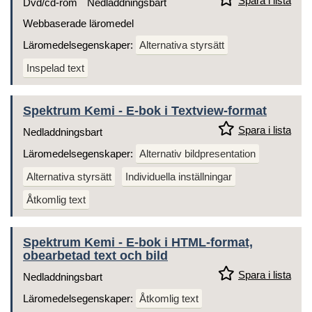
Spara i lista
Dvd/cd-rom
Nedladdningsbart
Webbaserade läromedel
Läromedelsegenskaper:
Alternativa styrsätt
Inspelad text
Spektrum Kemi - E-bok i Textview-format
Spara i lista
Nedladdningsbart
Läromedelsegenskaper:
Alternativ bildpresentation
Alternativa styrsätt
Individuella inställningar
Åtkomlig text
Spektrum Kemi - E-bok i HTML-format,
obearbetad text och bild
Spara i lista
Nedladdningsbart
Läromedelsegenskaper:
Åtkomlig text