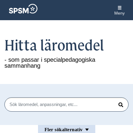
Meny
Hitta läromedel
- som passar i specialpedagogiska
sammanhang
Sök
Sök
Fler sökalternativ