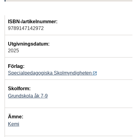
ISBN-/artikelnummer:
9789147142972
Utgivningsdatum:
2025
Förlag:
Specialpedagogiska Skolmyndigheten
Skolform:
Grundskola åk 7-9
Ämne:
Kemi