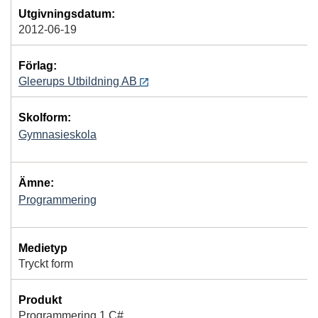
Utgivningsdatum:
2012-06-19
Förlag:
Gleerups Utbildning AB
Skolform:
Gymnasieskola
Ämne:
Programmering
Medietyp
Tryckt form
Produkt
Programmering 1 C#