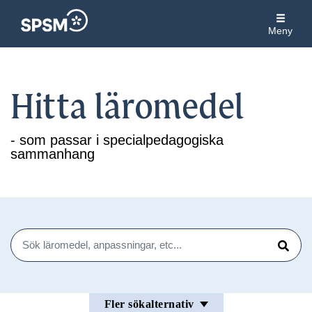
Meny
Hitta läromedel
- som passar i specialpedagogiska
sammanhang
Sök
Sök
Fler sökalternativ