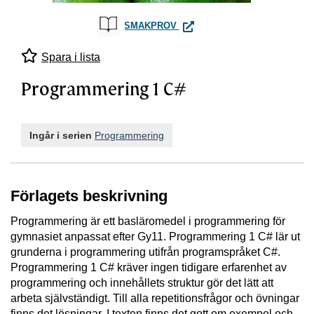
PROGRAMMERING 1 C#
SMAKPROV
Spara i lista
Programmering 1 C#
Ingår i serien
Programmering
Förlagets beskrivning
Programmering är ett basläromedel i programmering för
gymnasiet anpassat efter Gy11. Programmering 1 C# lär ut
grunderna i programmering utifrån programspråket C#.
Programmering 1 C# kräver ingen tidigare erfarenhet av
programmering och innehållets struktur gör det lätt att
arbeta självständigt. Till alla repetitionsfrågor och övningar
finns det lösningar. I texten finns det gott om exempel och