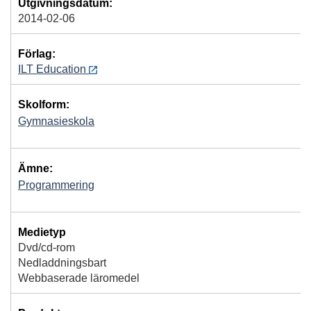
Utgivningsdatum:
2014-02-06
Förlag:
ILT Education
Skolform:
Gymnasieskola
Ämne:
Programmering
Medietyp
Dvd/cd-rom
Nedladdningsbart
Webbaserade läromedel