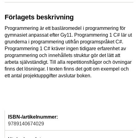
Förlagets beskrivning
Programmering är ett basläromedel i programmering för
gymnasiet anpassat efter Gy11. Programmering 1 C# lär ut
grunderna i programmering utifrån programspråket C#.
Programmering 1 C# kräver ingen tidigare erfarenhet av
programmering och innehållets struktur gör det lätt att
arbeta självständigt. Till alla repetitionsfrågor och övningar
finns det lösningar. I texten finns det gott om exempel och
ett antal projektuppgifter avslutar boken.
ISBN-/artikelnummer:
9789140674029