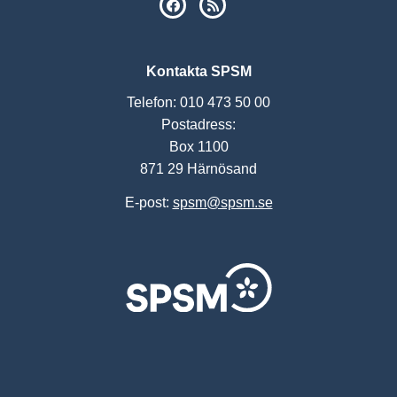
SPSM på Facebook
RSS
Kontakta SPSM
Telefon: 010 473 50 00
Postadress:
Box 1100
871 29 Härnösand
E-post:
spsm@spsm.se