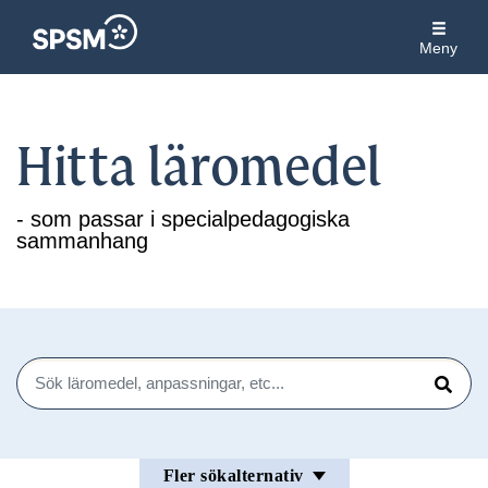
Meny
Hitta läromedel
- som passar i specialpedagogiska
sammanhang
Sök
Sök
Fler sökalternativ