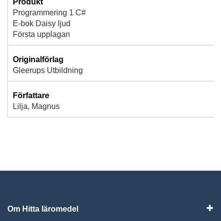
Produkt
Programmering 1 C#
E-bok Daisy ljud
Första upplagan
Originalförlag
Gleerups Utbildning
Författare
Lilja, Magnus
Om Hitta läromedel
Visa