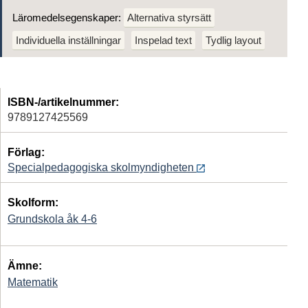
Läromedelsegenskaper:
Alternativa styrsätt
Individuella inställningar
Inspelad text
Tydlig layout
ISBN-/artikelnummer:
9789127425569
Förlag:
Specialpedagogiska skolmyndigheten
Skolform:
Grundskola åk 4-6
Ämne:
Matematik