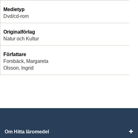
Medietyp
Dvd/cd-rom
Originalförlag
Natur och Kultur
Författare
Forsbäck, Margareta
Olsson, Ingrid
Om Hitta läromedel