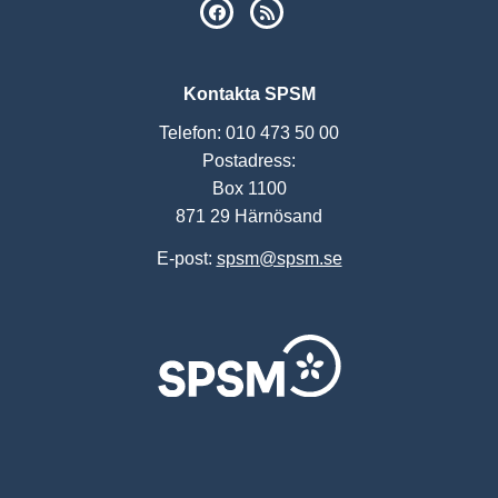
SPSM på Facebook
RSS
Kontakta SPSM
Telefon: 010 473 50 00
Postadress:
Box 1100
871 29 Härnösand
E-post:
spsm@spsm.se