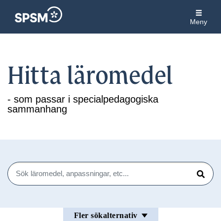
Meny
Hitta läromedel
- som passar i specialpedagogiska
sammanhang
Sök
Sök
Fler sökalternativ