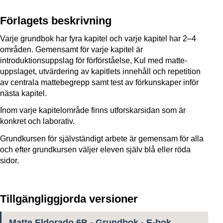
Förlagets beskrivning
Varje grundbok har fyra kapitel och varje kapitel har 2–4
områden. Gemensamt för varje kapitel är
introduktionsuppslag för förförståelse, Kul med matte-
uppslaget, utvärdering av kapitlets innehåll och repetition
av centrala mattebegrepp samt test av förkunskaper inför
nästa kapitel.
Inom varje kapitelområde finns utforskarsidan som är
konkret och laborativ.
Grundkursen för självständigt arbete är gemensam för alla
och efter grundkursen väljer eleven själv blå eller röda
sidor.
Tillgängliggjorda versioner
Matte Eldorado 6B - Grundbok - E-bok