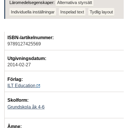
Läromedelsegenskaper:
Alternativa styrsätt
Individuella inställningar
Inspelad text
Tydlig layout
ISBN-/artikelnummer:
9789127425569
Utgivningsdatum:
2014-02-27
Förlag:
ILT Education
Skolform:
Grundskola åk 4-6
Ämne: