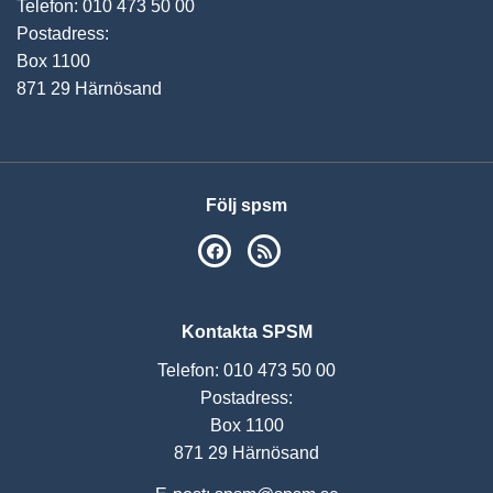
Telefon: 010 473 50 00
Postadress:
Box 1100
871 29 Härnösand
Följ spsm
SPSM på Facebook
RSS
Kontakta SPSM
Telefon: 010 473 50 00
Postadress:
Box 1100
871 29 Härnösand