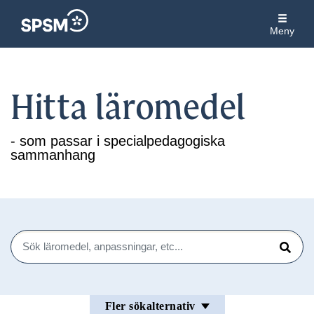
Meny
Hitta läromedel
- som passar i specialpedagogiska
sammanhang
Sök
Sök
Fler sökalternativ