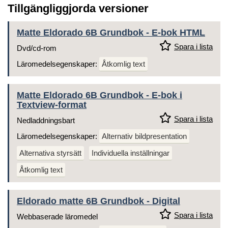
Tillgängliggjorda versioner
Matte Eldorado 6B Grundbok - E-bok HTML
Spara i lista
Dvd/cd-rom
Läromedelsegenskaper:
Åtkomlig text
Matte Eldorado 6B Grundbok - E-bok i
Textview-format
Spara i lista
Nedladdningsbart
Läromedelsegenskaper:
Alternativ bildpresentation
Alternativa styrsätt
Individuella inställningar
Åtkomlig text
Eldorado matte 6B Grundbok - Digital
Spara i lista
Webbaserade läromedel