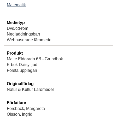
Matematik
Medietyp
Dvd/cd-rom
Nedladdningsbart
Webbaserade läromedel
Produkt
Matte Eldorado 6B - Grundbok
E-bok Daisy ljud
Första upplagan
Originalförlag
Natur & Kultur Läromedel
Författare
Forsbäck, Margareta
Olsson, Ingrid