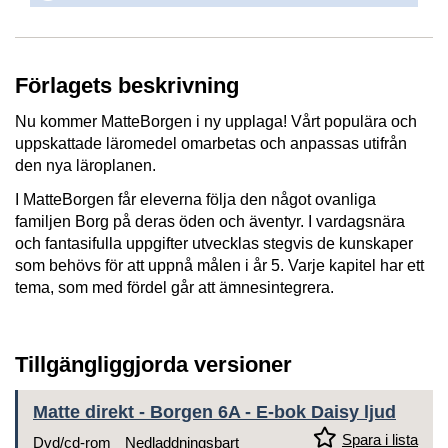
Förlagets beskrivning
Nu kommer MatteBorgen i ny upplaga! Vårt populära och
uppskattade läromedel omarbetas och anpassas utifrån
den nya läroplanen.
I MatteBorgen får eleverna följa den något ovanliga
familjen Borg på deras öden och äventyr. I vardagsnära
och fantasifulla uppgifter utvecklas stegvis de kunskaper
som behövs för att uppnå målen i år 5. Varje kapitel har ett
tema, som med fördel går att ämnesintegrera.​
Tillgängliggjorda versioner
Matte direkt - Borgen 6A - E-bok Daisy ljud
Spara i lista
Dvd/cd-rom
Nedladdningsbart