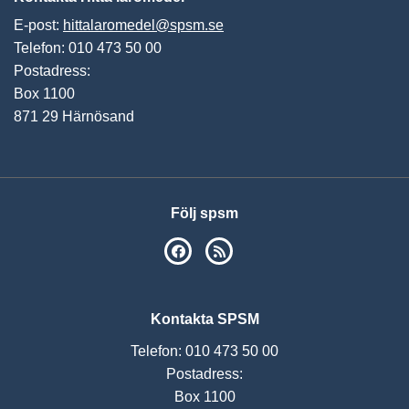
E-post:
hittalaromedel@spsm.se
Telefon: 010 473 50 00
Postadress:
Box 1100
871 29 Härnösand
Följ spsm
SPSM på Facebook
RSS
Kontakta SPSM
Telefon: 010 473 50 00
Postadress:
Box 1100