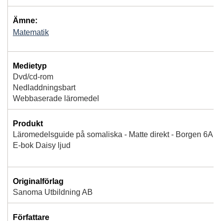
Ämne:
Matematik
Medietyp
Dvd/cd-rom
Nedladdningsbart
Webbaserade läromedel
Produkt
Läromedelsguide på somaliska - Matte direkt - Borgen 6A
E-bok Daisy ljud
Originalförlag
Sanoma Utbildning AB
Författare