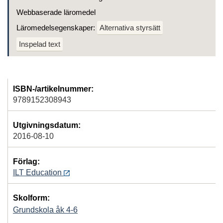
Webbaserade läromedel
Läromedelsegenskaper:
Alternativa styrsätt
Inspelad text
ISBN-/artikelnummer:
9789152308943
Utgivningsdatum:
2016-08-10
Förlag:
ILT Education
Skolform:
Grundskola åk 4-6