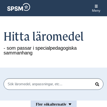
Meny
Hitta läromedel
- som passar i specialpedagogiska
sammanhang
Sök
Sök
Fler sökalternativ