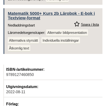
Matematik 5000+ Kurs 2b Lärobok - E-bok i
Textview-format
Spara i lista
Nedladdningsbart
Läromedelsegenskaper:
Alternativ bildpresentation
Alternativa styrsätt
Individuella inställningar
Åtkomlig text
ISBN-/artikelnummer:
9789127460850
Utgivningsdatum:
2022-08-11
Förlag: