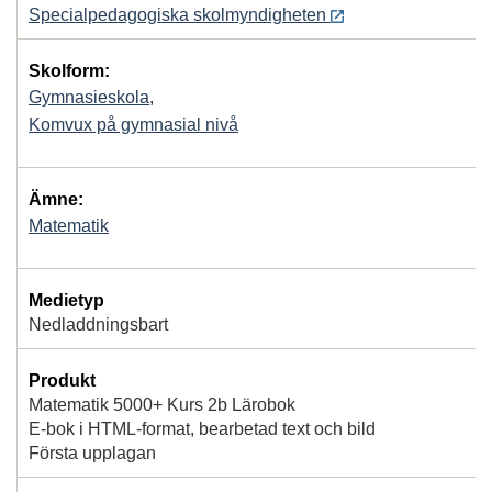
Specialpedagogiska skolmyndigheten
Skolform:
Gymnasieskola
,
Komvux på gymnasial nivå
Ämne:
Matematik
Medietyp
Nedladdningsbart
Produkt
Matematik 5000+ Kurs 2b Lärobok
E-bok i HTML-format, bearbetad text och bild
Första upplagan