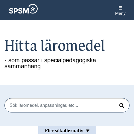
Meny
Hitta läromedel
- som passar i specialpedagogiska
sammanhang
Sök
Sök
Fler sökalternativ