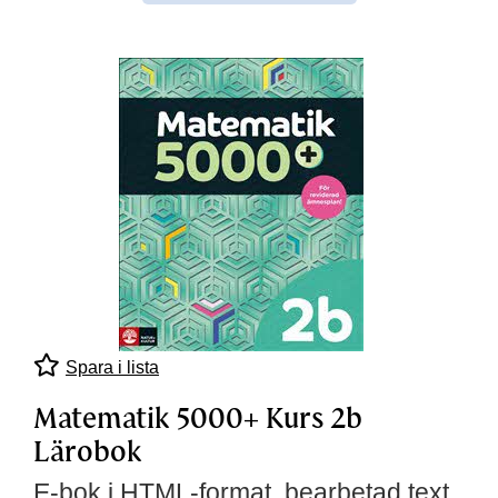
Spara i lista
Matematik 5000+ Kurs 2b
Lärobok
E-bok i HTML-format, bearbetad text