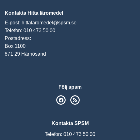
Kontakta Hitta läromedel
E-post:
hittalaromedel@spsm.se
Telefon: 010 473 50 00
Postadress:
Box 1100
871 29 Härnösand
Följ spsm
SPSM på Facebook
RSS
Kontakta SPSM
Telefon: 010 473 50 00