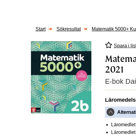
Start
Sökresultat
Matematik 5000+ Ku
Spara i lis
Matemat
2021
E-bok Dai
Läromedels
Alternat
Läromedlet 
Läromedlet 