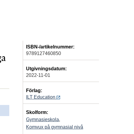
ISBN-/artikelnummer:
9789127460850
ga
Utgivningsdatum:
2022-11-01
Förlag:
ILT Education
Skolform:
Gymnasieskola
,
Komvux på gymnasial nivå