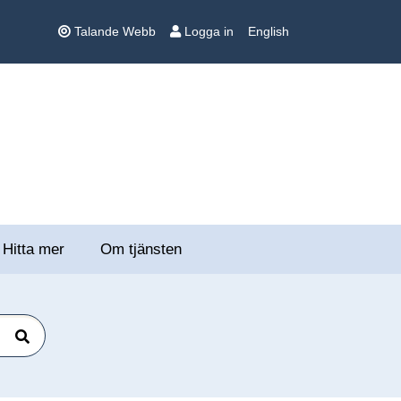
Talande Webb
Logga in
English
Hitta mer
Om tjänsten
Sök