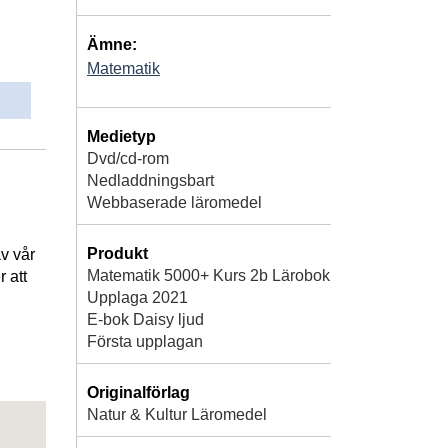
Ämne:
Matematik
Medietyp
Dvd/cd-rom
Nedladdningsbart
Webbaserade läromedel
Produkt
av vår
Matematik 5000+ Kurs 2b Lärobok
 att
Upplaga 2021
E-bok Daisy ljud
Första upplagan
Originalförlag
Natur & Kultur Läromedel