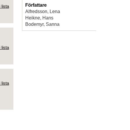
Författare
 lista
Alfredsson, Lena
Heikne, Hans
Bodemyr, Sanna
 lista
 lista