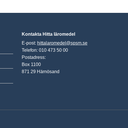
Kontakta Hitta läromedel
E-post:
hittalaromedel@spsm.se
Telefon: 010 473 50 00
Postadress:
Box 1100
871 29 Härnösand