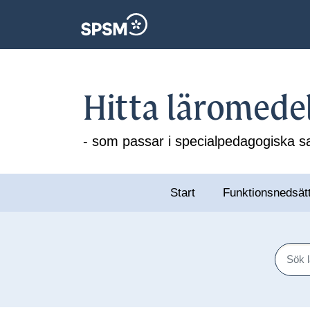
Hitta läromede
- som passar i specialpedagogiska
Start
Funktionsnedsät
Sök