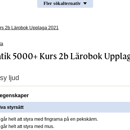
Fler sökalternativ
rs 2b Lärobok Upplaga 2021
ta
ik 5000+ Kurs 2b Lärobok Uppla
sy ljud
egenskaper
iva styrsätt
går helt att styra med fingrarna på en pekskärm.
går helt att styra med mus.